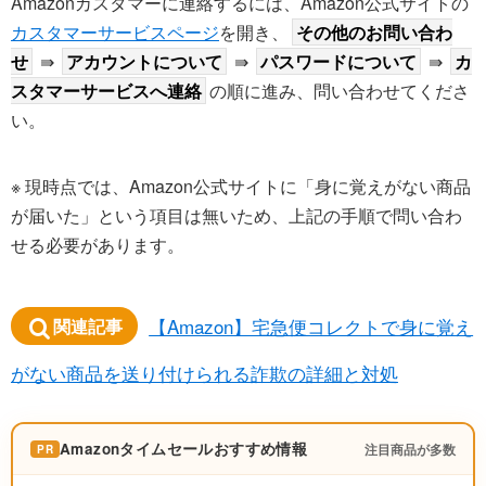
Amazonカスタマーに連絡するには、Amazon公式サイトの
カスタマーサービスページ
を開き、
その他のお問い合わ
せ
⇛
アカウントについて
⇛
パスワードについて
⇛
カ
スタマーサービスへ連絡
の順に進み、問い合わせてくださ
い。
※ 現時点では、Amazon公式サイトに「身に覚えがない商品
が届いた」という項目は無いため、上記の手順で問い合わ
せる必要があります。
【Amazon】宅急便コレクトで身に覚え
関連記事
がない商品を送り付けられる詐欺の詳細と対処
Amazonタイムセールおすすめ情報
注目商品が多数
PR