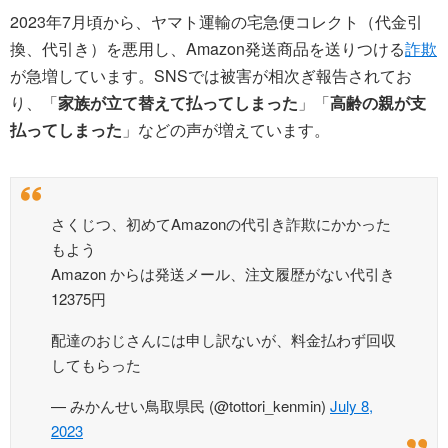
2023年7月頃から、ヤマト運輸の宅急便コレクト（代金引
換、代引き）を悪用し、Amazon発送商品を送りつける
詐欺
が急増しています。SNSでは被害が相次ぎ報告されてお
り、「
家族が立て替えて払ってしまった
」「
高齢の親が支
払ってしまった
」などの声が増えています。
さくじつ、初めてAmazonの代引き詐欺にかかった
もよう
Amazon からは発送メール、注文履歴がない代引き
12375円
配達のおじさんには申し訳ないが、料金払わず回収
してもらった
— みかんせい鳥取県民 (@tottori_kenmin)
July 8,
2023