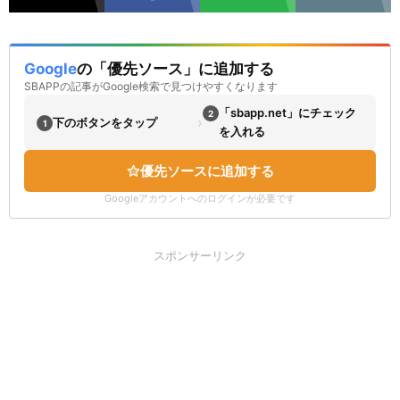
Google
の「優先ソース」に追加する
SBAPPの記事がGoogle検索で見つけやすくなります
「sbapp.net」にチェック
2
›
下のボタンをタップ
1
を入れる
優先ソースに追加する
Googleアカウントへのログインが必要です
スポンサーリンク