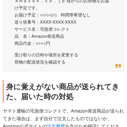
Ａｍａｚｏｎ．ｃｏ．ｊｐ 様からのお荷物をお届
け予定です。
お届け予定：○○/○○(○) 時間帯希望なし
送り状番号：XXXX-XXXX-XXXX
サービス名：宅急便コレクト
品 名：Amazon発送商品
商品代金：○○○○円
受け取りの日時や場所を変更する
荷物の配送状況を確認する
身に覚えがない商品が送られてき
た、届いた時の対処
ヤマト運輸の宅急便コレクトで、Amazon発送商品が送られ
てきた場合は、まず自分で注文したものではないか、
Amazon公式サイトの
注文履歴
を念のため確認してくださ