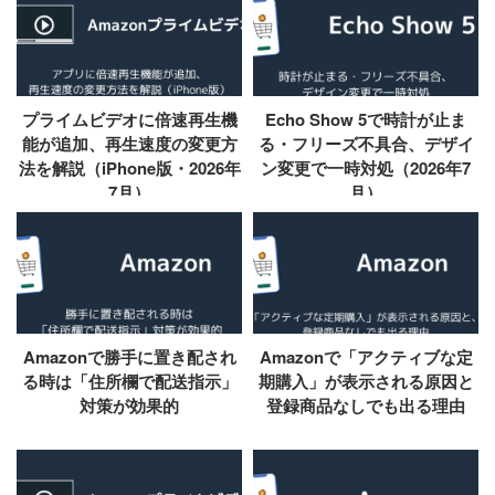
プライムビデオに倍速再生機
Echo Show 5で時計が止ま
能が追加、再生速度の変更方
る・フリーズ不具合、デザイ
法を解説（iPhone版・2026年
ン変更で一時対処（2026年7
7月）
月）
Amazonで勝手に置き配され
Amazonで「アクティブな定
る時は「住所欄で配送指示」
期購入」が表示される原因と
対策が効果的
登録商品なしでも出る理由