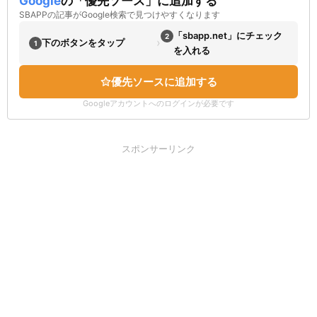
Google
の「優先ソース」に追加する
SBAPPの記事がGoogle検索で見つけやすくなります
「sbapp.net」にチェック
2
›
下のボタンをタップ
1
を入れる
優先ソースに追加する
Googleアカウントへのログインが必要です
スポンサーリンク