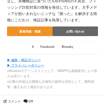
立し、実機検証に基づいたiOSやSNSの不具合、フィ
ッシング詐欺対策の情報を発信しています。大手メデ
ィアが拾いきれないニッチな『困った』を解決する情
報にこだわり、検証記事を執筆しています。
著者詳細・実績
お問い合わせ
X
Facebook
Bluesky
▶ 編集・検証ポリシー
▶ プライバシーポリシー
※Amazonのアソシエイトとして、SBAPPは適格販売により収
入を得ています。
※記事の内容は公開後も正確性の維持を目的として、随時加
筆・修正を行う場合があります。
コメント
0件