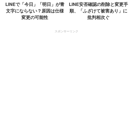
LINEで「今日」「明日」が青
LINE安否確認の削除と変更手
文字にならない？原因は仕様
順、「ふざけて被害あり」に
変更の可能性
批判相次ぐ
スポンサーリンク