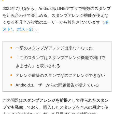
2025年7月頃から、Android版LINEアプリで複数のスタンプ
を組み合わせて楽しめる、スタンプアレンジ機能が使えな
くなる不具合が複数のユーザーから報告されています（
ポ
スト1
、
ポスト2
）。
一部のスタンプがアレンジ出来なくなった
「このスタンプはスタンプアレンジ機能で利用で
きません」と表示される
アレンジ前提のスタンプなのにアレンジできない
Androidユーザーからの問題報告が増えている
この問題は
スタンプアレンジを前提として作られたスタン
プでも発生
しており、購入したスタンプを本来の用途で使
うことができないユーザーも見受けられる状況です。