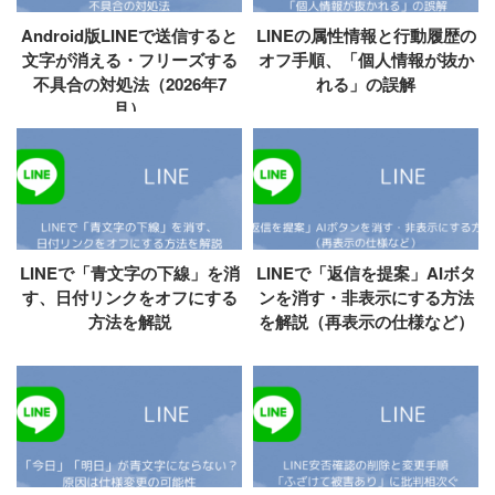
Android版LINEで送信すると
LINEの属性情報と行動履歴の
文字が消える・フリーズする
オフ手順、「個人情報が抜か
不具合の対処法（2026年7
れる」の誤解
月）
LINEで「青文字の下線」を消
LINEで「返信を提案」AIボタ
す、日付リンクをオフにする
ンを消す・非表示にする方法
方法を解説
を解説（再表示の仕様など）