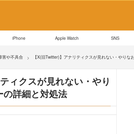
iPhone
Apple Watch
SNS
障害や不具合
【X(旧Twitter)】アナリティクスが見れない・や
】アナリティクスが見れない・やり
ーの詳細と対処法