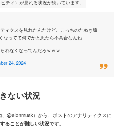
ィビティ）が見れる状況が続いています。
リティクスを見れたんだけど、こっちのたぬき垢
なくなってて何でかと思たら不具合なんね
けられなくなってんだろｗｗｗ
ber 24, 2024
きない状況
ng、@elonmusk）から、ポストのアナリティクスに
することが難しい状況
です。