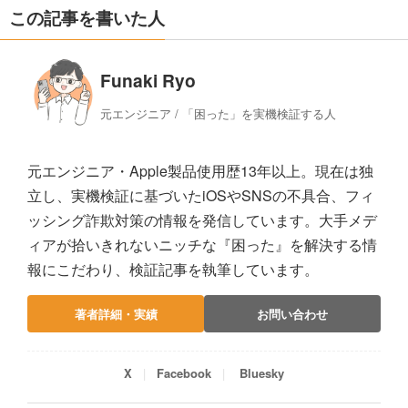
この記事を書いた人
Funaki Ryo
元エンジニア / 「困った」を実機検証する人
元エンジニア・Apple製品使用歴13年以上。現在は独
立し、実機検証に基づいたiOSやSNSの不具合、フィ
ッシング詐欺対策の情報を発信しています。大手メデ
ィアが拾いきれないニッチな『困った』を解決する情
報にこだわり、検証記事を執筆しています。
著者詳細・実績
お問い合わせ
X
Facebook
Bluesky