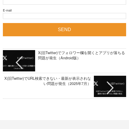
E-mail
X(旧Twitter)でフォロワー欄を開くとアプリが落ちる
問題が発生（Android版）
X(旧Twitter)でURL検索できない・最新が表示されな
い問題が発生（2025年7月）