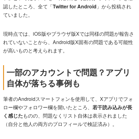
認したところ、全て「
Twitter for Android
」から投稿され
ていました。
現時点では、iOS版やブラウザ版Xでは同様の問題が報告さ
れていないことから、Android版X固有の問題である可能性
が高いものと考えられます。
一部のアカウントで問題？アプリ
自体が落ちる事例も
筆者のAndroidスマートフォンを使用して、Xアプリでフォ
ロー欄やフォロワー欄を開いたところ、
若干読み込みが長
く感じた
ものの、問題なくリスト自体は表示されました
（自分と他人の両方のプロフィールで検証済み）。