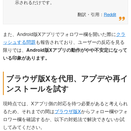
示されるだけです。
翻訳・引用：
Reddit
また、Android版Xアプリでフォロワー欄を開いた際に
クラ
ッシュする問題
も報告されており、ユーザーの反応を見る
限りでは、
Android版Xアプリの動作がやや不安定になって
いる印象があります。
ブラウザ版Xを代用、アプデや再イ
ンストールを試す
現時点では、Xアプリ側の対応を待つ必要があると考えられ
るため、それまでの間は
ブラウザ版X
からフォロー欄やフォ
ロワー欄を確認するか、以下の対処法で解決できないか試
してみてください。