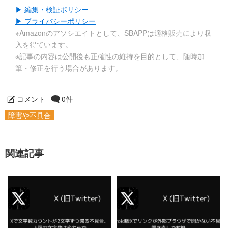
▶ 編集・検証ポリシー
▶ プライバシーポリシー
※Amazonのアソシエイトとして、SBAPPは適格販売により収
入を得ています。
※記事の内容は公開後も正確性の維持を目的として、随時加
筆・修正を行う場合があります。
コメント
0件
障害や不具合
関連記事