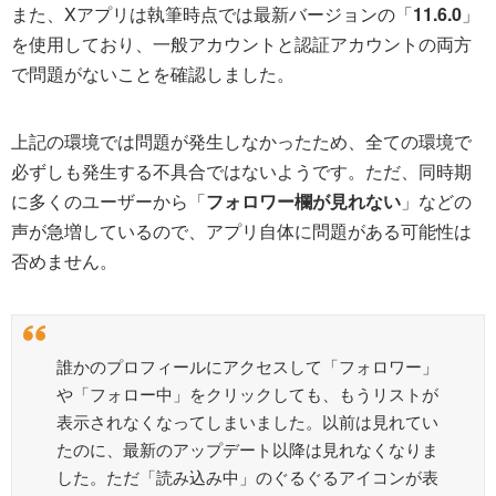
また、Xアプリは執筆時点では最新バージョンの「
11.6.0
」
を使用しており、一般アカウントと認証アカウントの両方
で問題がないことを確認しました。
上記の環境では問題が発生しなかったため、全ての環境で
必ずしも発生する不具合ではないようです。ただ、同時期
に多くのユーザーから「
フォロワー欄が見れない
」などの
声が急増しているので、アプリ自体に問題がある可能性は
否めません。
誰かのプロフィールにアクセスして「フォロワー」
や「フォロー中」をクリックしても、もうリストが
表示されなくなってしまいました。以前は見れてい
たのに、最新のアップデート以降は見れなくなりま
した。ただ「読み込み中」のぐるぐるアイコンが表