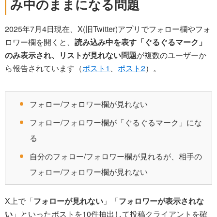
み中のままになる問題
2025年7月4日現在、X(旧Twitter)アプリでフォロー欄やフォ
ロワー欄を開くと、
読み込み中を表す「ぐるぐるマーク」
のみ表示され、リストが見れない問題
が複数のユーザーか
ら報告されています（
ポスト1
、
ポスト2
）。
フォロー/フォロワー欄が見れない
フォロー/フォロワー欄が「ぐるぐるマーク」にな
る
自分のフォロー/フォロワー欄が見れるが、相手の
フォロー/フォロワー欄が見れない
X上で「
フォローが見れない
」「
フォロワーが表示されな
い
」といったポストを10件抽出して投稿クライアントを確