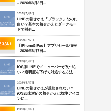
– 2026年8月8日...
2026年8月8日
LINEの着せかえ「ブラック」なのに
白い？基本の着せかえとダークモー
ドで対処...
2026年8月7日
【iPhone&iPad】アプリセール情報
– 2026年8月7日...
2026年8月7日
iOS版LINEでメニューバーが見づら
い？透明度を下げて対処する方法...
2026年8月7日
LINEの着せかえが反映されない？
iOS26未対応の着せかえは標準アイコ
ンに...
2026年8月6日