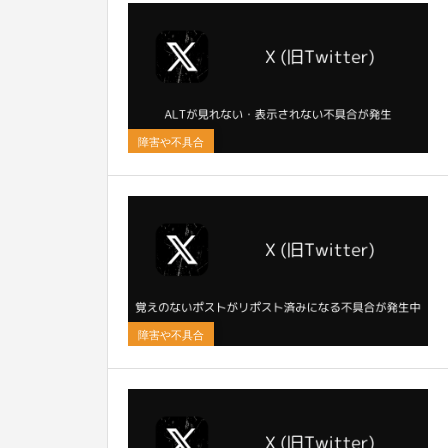
0
障害や不具合
0
障害や不具合