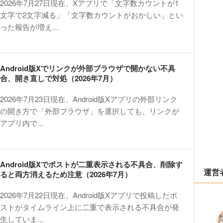
2026年7月27日現在、Xアプリで「文字数カウントが1
文字で2文字減る」「文字数カウントがおかしい」とい
った報告が増え...
Android版Xでリンクが外部ブラウザで開かない不具
合、開き直しで対処（2026年7月）
2026年7月23日現在、Android版Xアプリの外部リンク
の開き方で「外部ブラウザ」を選択しても、リンクが
アプリ内で...
Android版Xでポストが二重表示される不具合、削除す
運営
ると両方消えるため注意（2026年7月）
2026年7月22日現在、Android版Xアプリで投稿したポ
ストがタイムライン上に二重で表示される不具合が発
生していま...