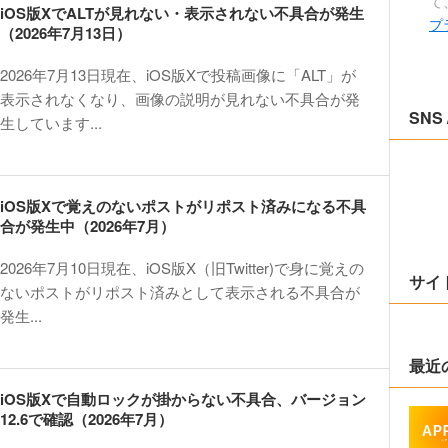
て
iOS版XでALTが見れない・表示されない不具合が発生
プ
（2026年7月13日）
2026年7月13日現在、iOS版Xで投稿画像に「ALT」が
表示されなくなり、画像の説明が見れない不具合が発
SNS 
生しています...
iOS版Xで覚えのないポストがリポスト済みになる不具
合が発生中（2026年7月）
2026年7月10日現在、iOS版X（旧Twitter)で身に覚えの
サイ
ないポストがリポスト済みとして表示される不具合が
発生...
最近
iOS版Xで自動ロックが掛からない不具合、バージョン
12.6で確認（2026年7月）