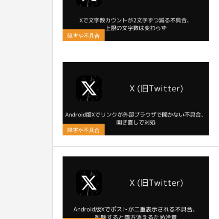
0
障害や不具合
0
障害や不具合
0