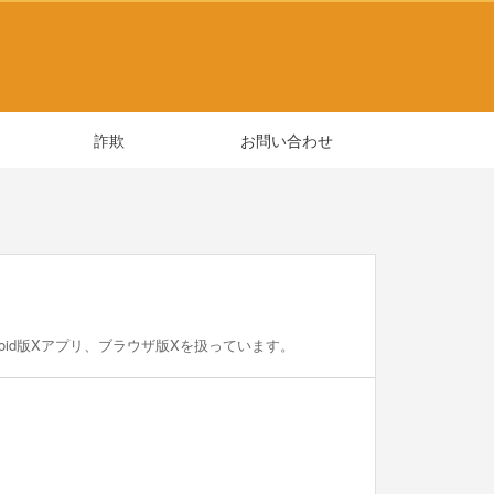
詐欺
お問い合わせ
roid版Xアプリ、ブラウザ版Xを扱っています。