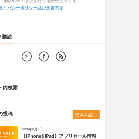
、随時加筆・修正を行う場合があります。
ライバシーポリシー及び免責事項
/ 購読
ト内検索
の投稿
続きを読む
2026年8月8日
【iPhone&iPad】アプリセール情報