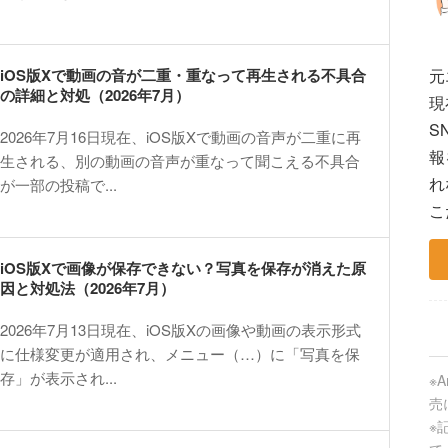
iOS版Xで動画の音が二重・重なって再生される不具合
元
の詳細と対処（2026年7月）
現
S
2026年7月16日現在、iOS版Xで動画の音声が二重に再
報
生される、別の動画の音声が重なって聞こえる不具合
れ
が一部の投稿で...
こ
iOS版Xで画像が保存できない？写真を保存が消えた原
因と対処法（2026年7月）
2026年7月13日現在、iOS版Xの画像や動画の表示形式
に仕様変更が適用され、メニュー（…）に「写真を保
存」が表示され...
※
売
※