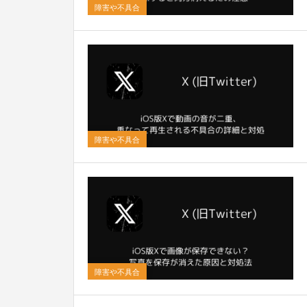
障害や不具合
0
障害や不具合
0
障害や不具合