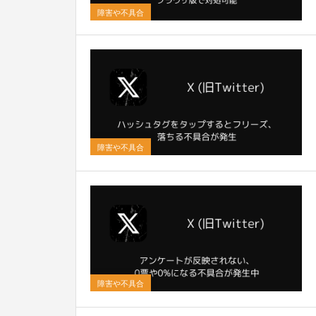
障害や不具合
0
障害や不具合
0
障害や不具合