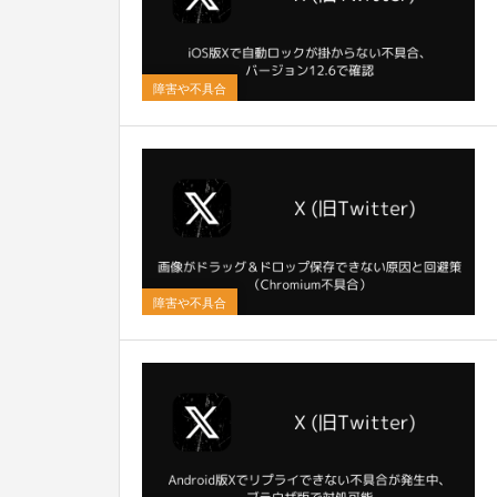
0
障害や不具合
0
障害や不具合
0