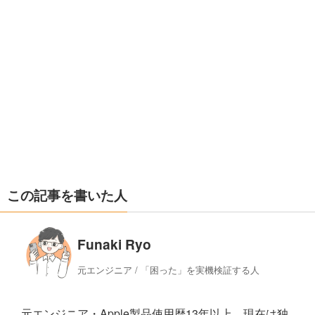
この記事を書いた人
Funaki Ryo
元エンジニア / 「困った」を実機検証する人
元エンジニア・Apple製品使用歴13年以上。現在は独