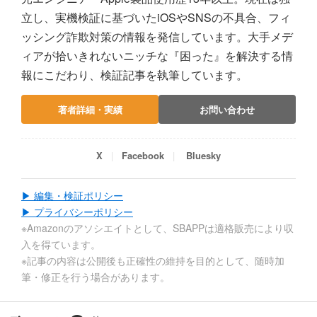
立し、実機検証に基づいたiOSやSNSの不具合、フィ
ッシング詐欺対策の情報を発信しています。大手メデ
ィアが拾いきれないニッチな『困った』を解決する情
報にこだわり、検証記事を執筆しています。
著者詳細・実績
お問い合わせ
X
Facebook
Bluesky
▶ 編集・検証ポリシー
▶ プライバシーポリシー
※Amazonのアソシエイトとして、SBAPPは適格販売により収
入を得ています。
※記事の内容は公開後も正確性の維持を目的として、随時加
筆・修正を行う場合があります。