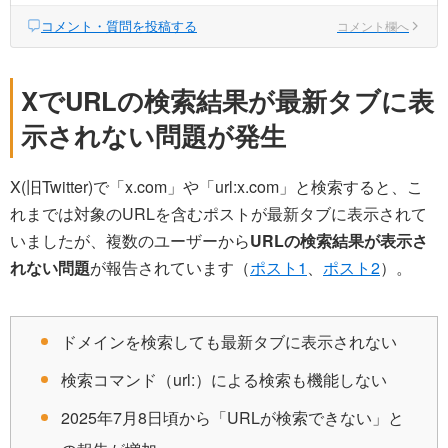
コメント・質問を投稿する
コメント欄へ
XでURLの検索結果が最新タブに表
示されない問題が発生
X(旧Twitter)で「x.com」や「url:x.com」と検索すると、こ
れまでは対象のURLを含むポストが最新タブに表示されて
いましたが、複数のユーザーから
URLの検索結果が表示さ
れない問題
が報告されています（
ポスト1
、
ポスト2
）。
ドメインを検索しても最新タブに表示されない
検索コマンド（url:）による検索も機能しない
2025年7月8日頃から「URLが検索できない」と