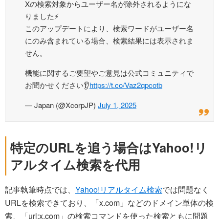
Xの検索対象からユーザー名が除外されるようにな
りました⚡️
このアップデートにより、検索ワードがユーザー名
にのみ含まれている場合、検索結果には表示されま
せん。
機能に関するご要望やご意見は公式コミュニティで
お聞かせください👂️
https://t.co/Vaz2qpcotb
— Japan (@XcorpJP)
July 1, 2025
特定のURLを追う場合はYahoo!リ
アルタイム検索を代用
記事執筆時点では、
Yahoo!リアルタイム検索
では問題なく
URLを検索できており、「x.com」などのドメイン単体の検
索、「url:x.com」の検索コマンドを使った検索ともに問題