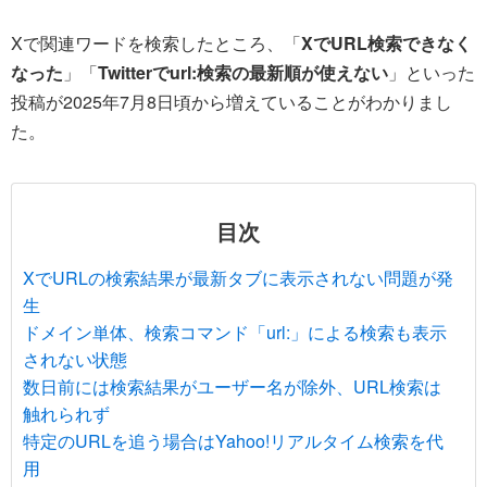
Xで関連ワードを検索したところ、「
XでURL検索できなく
なった
」「
Twitterでurl:検索の最新順が使えない
」といった
投稿が2025年7月8日頃から増えていることがわかりまし
た。
目次
XでURLの検索結果が最新タブに表示されない問題が発
生
ドメイン単体、検索コマンド「url:」による検索も表示
されない状態
数日前には検索結果がユーザー名が除外、URL検索は
触れられず
特定のURLを追う場合はYahoo!リアルタイム検索を代
用