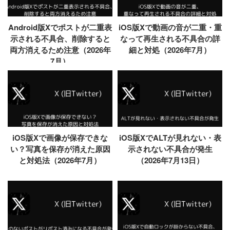
Android版Xでポストが二重表
iOS版Xで動画の音が二重・重
示される不具合、削除すると
なって再生される不具合の詳
両方消えるため注意（2026年
細と対処（2026年7月）
7月）
iOS版Xで画像が保存できな
iOS版XでALTが見れない・表
い？写真を保存が消えた原因
示されない不具合が発生
と対処法（2026年7月）
（2026年7月13日）