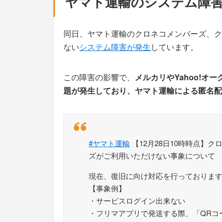
ヤマト運輸のシステム障
同日、ヤマト運輸のクロネコメンバーズ、ク
ない
システム障害が発生
しています。
この障害の影響で、
メルカリやYahoo!オ
題が発生しており、ヤマト運輸による匿名配
#ヤマト運輸
【12月28日10時時点】
ズがご利用いただけない事象について
現在、復旧に向け対応を行っておりま
【事象例】
・サービスログイン出来ない
・フリマアプリで発送する際、「QRコ