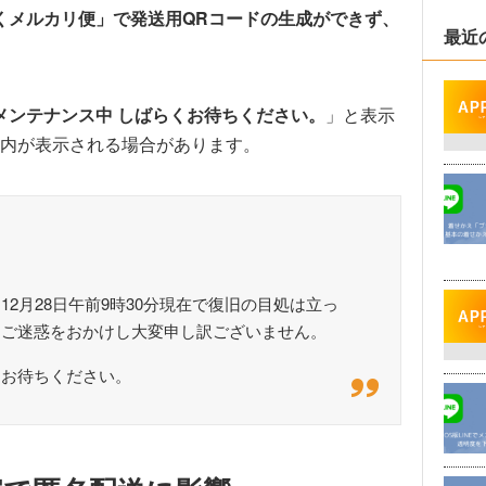
くメルカリ便」で発送用QRコードの生成ができず、
最近
メンテナンス中 しばらくお待ちください。
」と表示
内が表示される場合があります。
2月28日午前9時30分現在で復旧の目処は立っ
、ご迷惑をおかけし大変申し訳ございません。
くお待ちください。