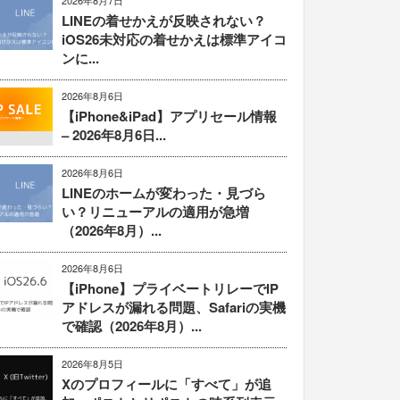
2026年8月7日
LINEの着せかえが反映されない？
iOS26未対応の着せかえは標準アイコ
ンに...
2026年8月6日
【iPhone&iPad】アプリセール情報
– 2026年8月6日...
2026年8月6日
LINEのホームが変わった・見づら
い？リニューアルの適用が急増
（2026年8月）...
2026年8月6日
【iPhone】プライベートリレーでIP
アドレスが漏れる問題、Safariの実機
で確認（2026年8月）...
2026年8月5日
Xのプロフィールに「すべて」が追