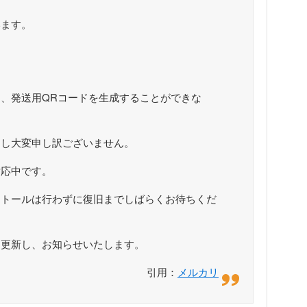
います。
。
、発送用QRコードを生成することができな
けし大変申し訳ございません。
対応中です。
ストールは行わずに復旧までしばらくお待ちくだ
を更新し、お知らせいたします。
引用：
メルカリ