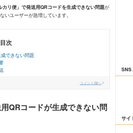
ルカリ便」で発送用QRコードを生成できない問題
が
ないユーザーが急増しています。
目次
生成できない問題
響
SNS 
認
コメント欄へ
用QRコードが生成できない問
サイ