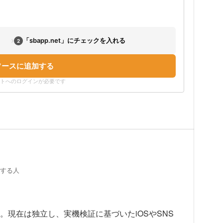
›
「sbapp.net」にチェックを入れる
2
ソースに追加する
ウントへのログインが必要です
証する人
上。現在は独立し、実機検証に基づいたiOSやSNS