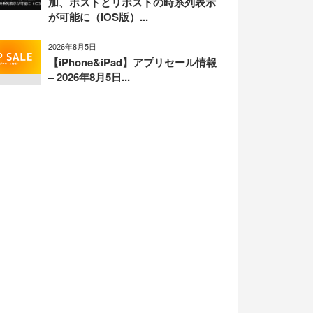
加、ポストとリポストの時系列表示
が可能に（iOS版）...
2026年8月5日
【iPhone&iPad】アプリセール情報
– 2026年8月5日...