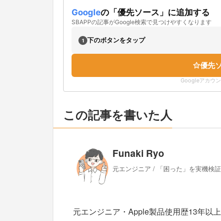
Google
の「優先ソース」に追加する
SBAPPの記事がGoogle検索で見つけやすくなります
下のボタンをタップ
1
優先
Googleアカ
この記事を書いた人
Funaki Ryo
元エンジニア / 「困った」を実機検
元エンジニア・Apple製品使用歴13年以