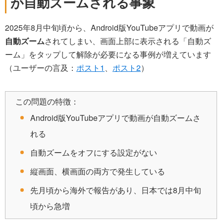
が自動ズームされる事象
2025年8月中旬頃から、Android版YouTubeアプリで動画が
自動ズーム
されてしまい、画面上部に表示される「自動ズ
ーム」をタップして解除が必要になる事例が増えています
（ユーザーの言及：
ポスト1
、
ポスト2
）
この問題の特徴：
Android版YouTubeアプリで動画が自動ズームさ
れる
自動ズームをオフにする設定がない
縦画面、横画面の両方で発生している
先月頃から海外で報告があり、日本では8月中旬
頃から急増