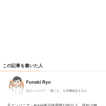
この記事を書いた人
Funaki Ryo
元エンジニア / 「困った」を実機検証する人
元エンジニア・Apple製品使用歴13年以上。現在は独