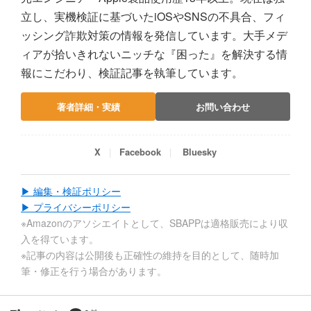
立し、実機検証に基づいたiOSやSNSの不具合、フィ
ッシング詐欺対策の情報を発信しています。大手メデ
ィアが拾いきれないニッチな『困った』を解決する情
報にこだわり、検証記事を執筆しています。
著者詳細・実績
お問い合わせ
X
Facebook
Bluesky
▶ 編集・検証ポリシー
▶ プライバシーポリシー
※Amazonのアソシエイトとして、SBAPPは適格販売により収
入を得ています。
※記事の内容は公開後も正確性の維持を目的として、随時加
筆・修正を行う場合があります。