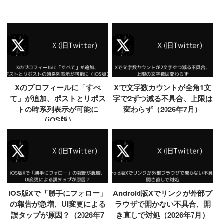
Xのプロフィールに「すべ
Xで文字数カウントが全角1文
て」が追加、ポストとリポス
字で2ずつ減る不具合、上限は
トの時系列表示が可能に
変わらず（2026年7月）
（iOS版）
iOS版Xで「勝手にフォロー」
Android版Xでリンクが外部ブ
の報告が急増、UI変更による
ラウザで開かない不具合、開
誤タップが原因？（2026年7
き直しで対処（2026年7月）