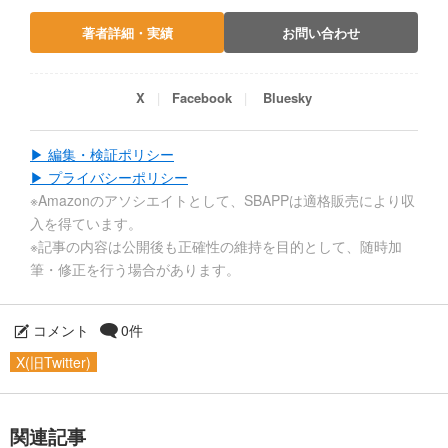
著者詳細・実績
お問い合わせ
X
Facebook
Bluesky
▶ 編集・検証ポリシー
▶ プライバシーポリシー
※Amazonのアソシエイトとして、SBAPPは適格販売により収
入を得ています。
※記事の内容は公開後も正確性の維持を目的として、随時加
筆・修正を行う場合があります。
コメント
0件
X(旧Twitter)
関連記事