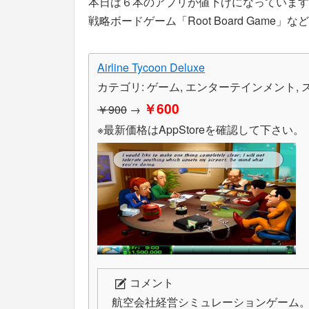
本日は６本のアプリが値下げになっています
戦略ボードゲーム「Root Board Game」な
Airline Tycoon Deluxe
カテゴリ: ゲーム, エンターテインメント,
￥600
￥900
→
※最新価格はAppStoreを確認して下さい。
コメント
航空会社経営シミュレーションゲーム