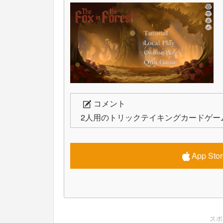
コメント
2人用のトリックテイキングカードゲー
App S
スポ