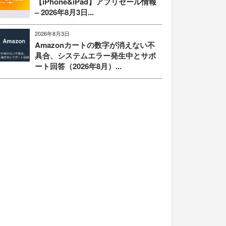
【iPhone&iPad】アプリセール情報
– 2026年8月3日...
2026年8月3日
Amazonカートの数字が消えない不
具合、システムエラー発生中とサポ
ート回答（2026年8月）...