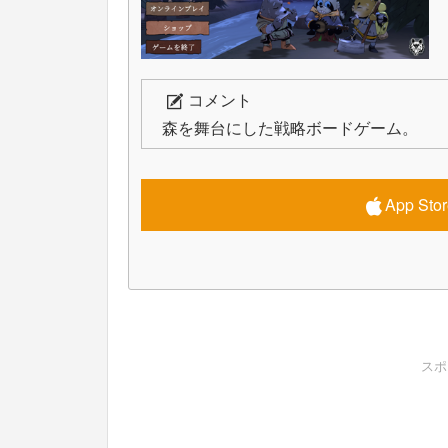
コメント
森を舞台にした戦略ボードゲーム。
App S
スポ