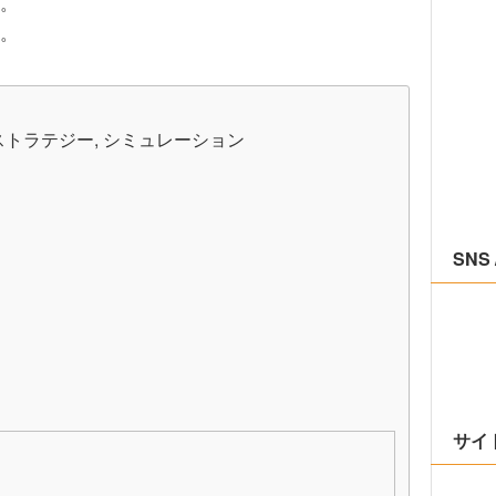
。
ど。
 ストラテジー, シミュレーション
SNS 
サイ
。