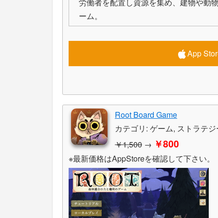
労働者を配置し資源を集め、建物や動
ーム。
App S
Root Board Game
カテゴリ: ゲーム, ストラテジ
￥800
￥1,500
→
※最新価格はAppStoreを確認して下さい。