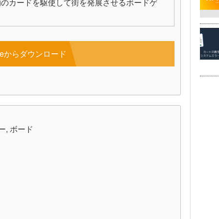
物のカードを駆使して街を発展させるボードゲ
toreからダウンロード
ー, ボード