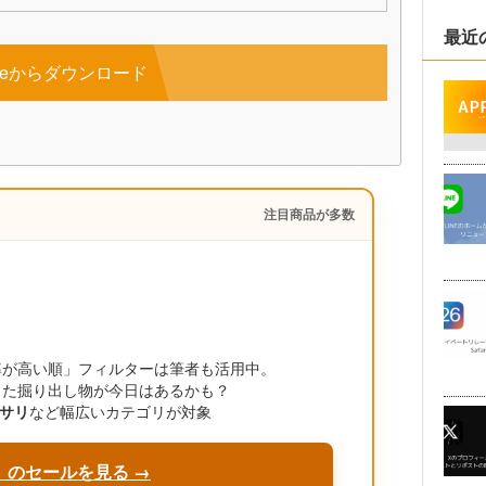
最近
toreからダウンロード
注目商品が多数
引率が高い順」フィルターは筆者も活用中。
った掘り出し物が今日はあるかも？
サリ
など幅広いカテゴリが対象
」のセールを見る →