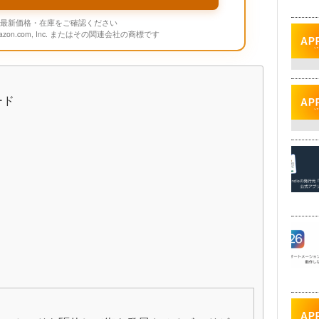
onの最新価格・在庫をご確認ください
mazon.com, Inc. またはその関連会社の商標です
ード