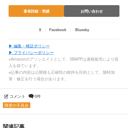
著者詳細・実績
お問い合わせ
X
Facebook
Bluesky
▶ 編集・検証ポリシー
▶ プライバシーポリシー
※Amazonのアソシエイトとして、SBAPPは適格販売により収
入を得ています。
※記事の内容は公開後も正確性の維持を目的として、随時加
筆・修正を行う場合があります。
コメント
0件
障害や不具合
関連記事