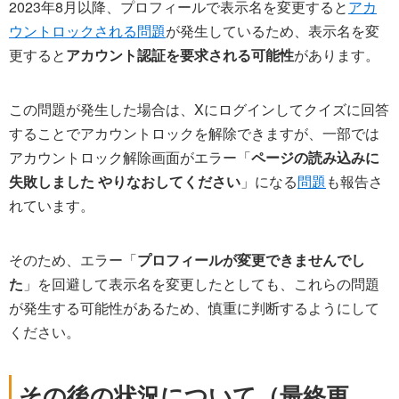
2023年8月以降、プロフィールで表示名を変更すると
アカ
ウントロックされる問題
が発生しているため、表示名を変
更すると
アカウント認証を要求される可能性
があります。
この問題が発生した場合は、Xにログインしてクイズに回答
することでアカウントロックを解除できますが、一部では
アカウントロック解除画面がエラー「
ページの読み込みに
失敗しました やりなおしてください
」になる
問題
も報告さ
れています。
そのため、エラー「
プロフィールが変更できませんでし
た
」を回避して表示名を変更したとしても、これらの問題
が発生する可能性があるため、慎重に判断するようにして
ください。
その後の状況について（最終更