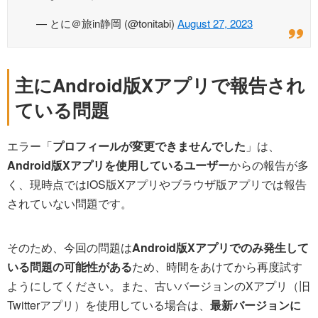
— とに＠旅in静岡 (@tonitabi)
August 27, 2023
主にAndroid版Xアプリで報告され
ている問題
エラー「
プロフィールが変更できませんでした
」は、
Android版Xアプリを使用しているユーザー
からの報告が多
く、現時点ではiOS版Xアプリやブラウザ版アプリでは報告
されていない問題です。
そのため、今回の問題は
Android版Xアプリでのみ発生して
いる問題の可能性がある
ため、時間をあけてから再度試す
ようにしてください。また、古いバージョンのXアプリ（旧
Twitterアプリ）を使用している場合は、
最新バージョンに