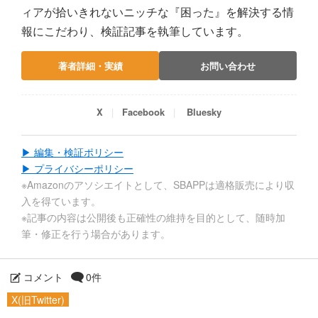
ィアが拾いきれないニッチな『困った』を解決する情
報にこだわり、検証記事を執筆しています。
著者詳細・実績
お問い合わせ
X
Facebook
Bluesky
▶ 編集・検証ポリシー
▶ プライバシーポリシー
※Amazonのアソシエイトとして、SBAPPは適格販売により収
入を得ています。
※記事の内容は公開後も正確性の維持を目的として、随時加
筆・修正を行う場合があります。
コメント
0件
X(旧Twitter)