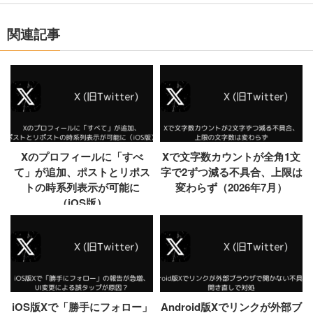
関連記事
Xのプロフィールに「すべ
Xで文字数カウントが全角1文
て」が追加、ポストとリポス
字で2ずつ減る不具合、上限は
トの時系列表示が可能に
変わらず（2026年7月）
（iOS版）
iOS版Xで「勝手にフォロー」
Android版Xでリンクが外部ブ