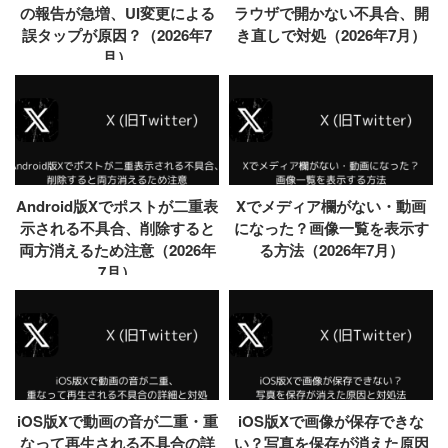
の報告が急増、UI変更による
ラウザで開かない不具合、開
誤タップが原因？（2026年7
き直しで対処（2026年7月）
月）
Android版Xでポストが二重表
Xでメディア欄がない・動画
示される不具合、削除すると
になった？画像一覧を表示す
両方消えるため注意（2026年
る方法（2026年7月）
7月）
iOS版Xで動画の音が二重・重
iOS版Xで画像が保存できな
なって再生される不具合の詳
い？写真を保存が消えた原因