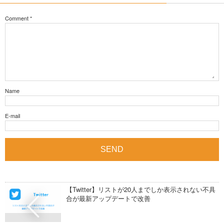
Comment
*
Name
E-mail
【Twitter】リストが20人までしか表示されない不具
合が最新アップデートで改善