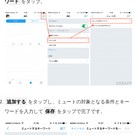
ワード
をタップ。
追加する
をタップし、ミュートの対象となる条件とキー
ワードを入力して
保存
をタップで完了です。