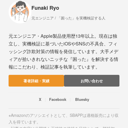
Funaki Ryo
元エンジニア / 「困った」を実機検証する人
元エンジニア・Apple製品使用歴13年以上。現在は独
立し、実機検証に基づいたiOSやSNSの不具合、フィ
ッシング詐欺対策の情報を発信しています。大手メデ
ィアが拾いきれないニッチな『困った』を解決する情
報にこだわり、検証記事を執筆しています。
著者詳細・実績
お問い合わせ
X
Facebook
Bluesky
※Amazonのアソシエイトとして、SBAPPは適格販売により収
入を得ています。