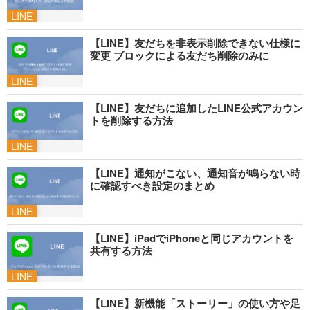
LINE
【LINE】友だちを非表示削除できない仕様に
変更 ブロックによる友だち削除のみに
LINE
【LINE】友だちに追加したLINE公式アカウン
トを削除する方法
LINE
【LINE】通知がこない、通知音が鳴らない時
に確認すべき設定のまとめ
LINE
【LINE】iPadでiPhoneと同じアカウントを
共有する方法
LINE
【LINE】新機能「ストーリー」の使い方や足