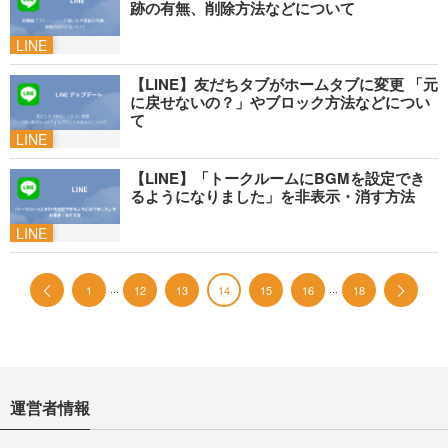
跡の有無、削除方法などについて
LINE
【LINE】友だちタブがホームタブに変更 「元
に戻せないの？」やブロック方法などについ
て
LINE
【LINE】「トークルームにBGMを設定でき
るようになりました」を非表示・消す方法
LINE
...
...
1
12
13
14
15
16
18
運営者情報