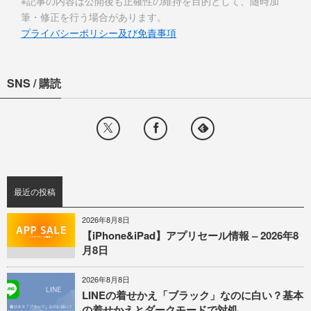
※記事の内容は公開後も正確性の維持を目的として、随時加
筆・修正を行う場合があります。
プライバシーポリシー及び免責事項
SNS / 購読
最近の投稿
2026年8月8日
【iPhone&iPad】アプリセール情報 – 2026年8
月8日
2026年8月8日
LINEの着せかえ「ブラック」なのに白い？基本
の着せかえとダークモードで対処