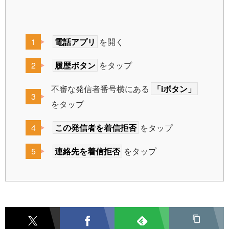
電話アプリ
を開く
履歴ボタン
をタップ
不審な発信者番号横にある
「iボタン」
をタップ
この発信者を着信拒否
をタップ
連絡先を着信拒否
をタップ