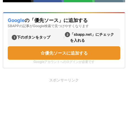
Google
の「優先ソース」に追加する
SBAPPの記事がGoogle検索で見つけやすくなります
「sbapp.net」にチェック
2
›
下のボタンをタップ
1
を入れる
優先ソースに追加する
Googleアカウントへのログインが必要です
スポンサーリンク