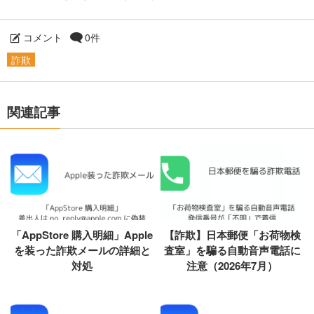
コメント
0件
詐欺
関連記事
「AppStore 購入明細」Apple
【詐欺】日本郵便「お荷物検
を装った詐欺メールの詳細と
査室」を騙る自動音声電話に
対処
注意（2026年7月）