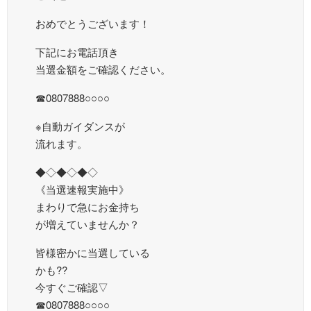
おめでとうございます！
下記にお電話頂き
当選金額をご確認ください。
☎0807888○○○○
※自動ガイダンスが
流れます。
◆◇◆◇◆◇
《当選速報実施中》
まわりで急にお金持ち
が増えていませんか？
皆様密かに当選している
かも??
今すぐご確認▽
☎0807888○○○○