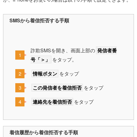
SMSから着信拒否する手順
詐欺SMSを開き、画面上部の
発信者番
号「＞」
をタップ。
情報ボタン
をタップ
この発信者を着信拒否
をタップ
連絡先を着信拒否
をタップ
着信履歴から着信拒否する手順