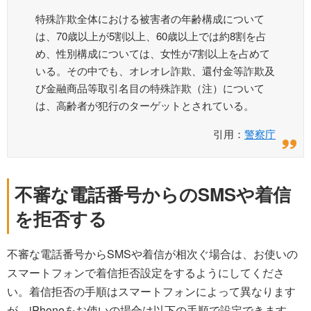
特殊詐欺全体における被害者の年齢構成について
は、70歳以上が5割以上、60歳以上では約8割を占
め、性別構成については、女性が7割以上を占めて
いる。その中でも、オレオレ詐欺、還付金等詐欺及
び金融商品等取引名目の特殊詐欺（注）について
は、高齢者が犯行のターゲットとされている。
引用：
警察庁
不審な電話番号からのSMSや着信
を拒否する
不審な電話番号からSMSや着信が相次ぐ場合は、お使いの
スマートフォンで着信拒否設定をするようにしてくださ
い。着信拒否の手順はスマートフォンによって異なります
が、iPhoneをお使いの場合は以下の手順で設定できます。