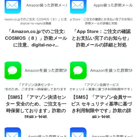
「Amazon.co.jpでのご注文:
「App Store：ご注文の確認
COSMOS（８）」詐欺メール
とお支払い完了のお知らせ」
に注意、digital-no-r...
詐欺メールの詳細と対処
【SMS】「アマゾン決済セン
【SMS】「アマゾン会員サー
ター 安全のため、ご注文を一
ビス セキュリティ基準に基づ
時保留しております」詐欺の
き利用制限中です」詐欺の詳
詳細と対処
細と対処