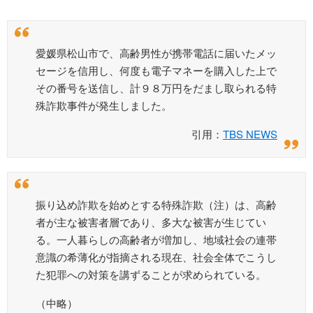
愛媛県松山市で、高齢男性が携帯電話に届いたメッ
セージを信用し、何度も電子マネーを購入した上で
その番号を送信し、計９８万円をだまし取られる特
殊詐欺事件が発生しました。
引用：
TBS NEWS
振り込め詐欺を始めとする特殊詐欺（注）は、高齢
者が主な被害者層であり、多大な被害が生じてい
る。一人暮らしの高齢者が増加し、地域社会の連帯
意識の希薄化が指摘される現在、社会全体でこうし
た犯罪への対策を講ずることが求められている。
（中略）