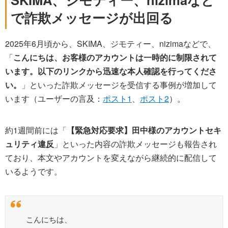
で詐欺メッセージが出回る
2025年6月頃から、SKIMA、ジモティー、nizimaなどで、
「
こんにちは、お客様のアカウントは一時的に制限されて
います。以下のリンクから迅速な本人確認を行ってくださ
い。
」といった詐欺メッセージを受信する事例が増加して
います（ユーザーの言及：
ポスト1
、
ポスト2
）。
約1週間前には「
【緊急対応要求】田中様のアカウントセキ
ュリティ違反
」といった内容の詐欺メッセージも報告され
ており、本文やアカウントを変えながら継続的に配信して
いるようです。
こんにちは、