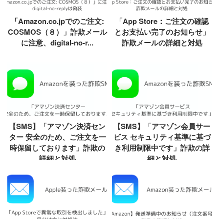
「Amazon.co.jpでのご注文:
「App Store：ご注文の確認
COSMOS（８）」詐欺メール
とお支払い完了のお知らせ」
に注意、digital-no-r...
詐欺メールの詳細と対処
【SMS】「アマゾン決済セン
【SMS】「アマゾン会員サー
ター 安全のため、ご注文を一
ビス セキュリティ基準に基づ
時保留しております」詐欺の
き利用制限中です」詐欺の詳
詳細と対処
細と対処