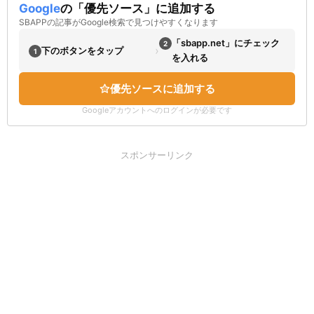
Google
の「優先ソース」に追加する
SBAPPの記事がGoogle検索で見つけやすくなります
「sbapp.net」にチェック
2
›
下のボタンをタップ
1
を入れる
優先ソースに追加する
Googleアカウントへのログインが必要です
スポンサーリンク