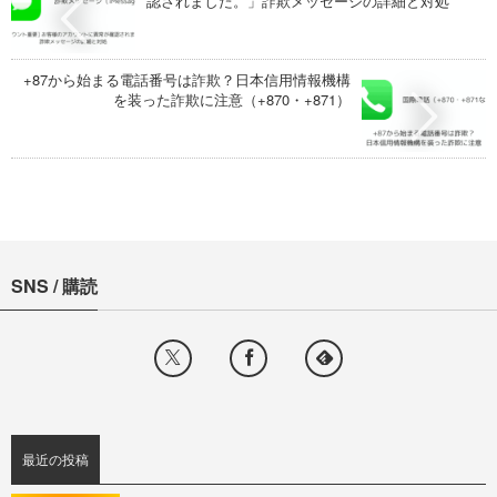
認されました。」詐欺メッセージの詳細と対処
+87から始まる電話番号は詐欺？日本信用情報機構
を装った詐欺に注意（+870・+871）
SNS / 購読
最近の投稿