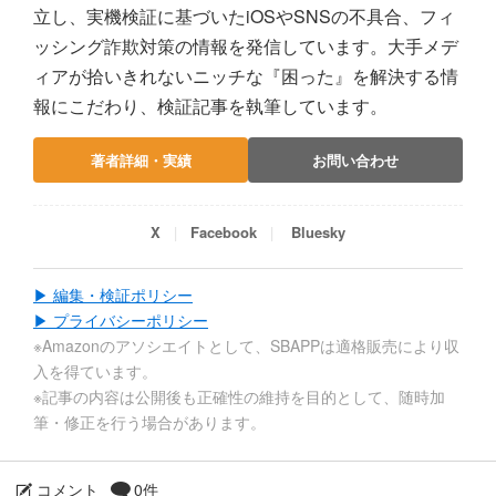
立し、実機検証に基づいたiOSやSNSの不具合、フィ
ッシング詐欺対策の情報を発信しています。大手メデ
ィアが拾いきれないニッチな『困った』を解決する情
報にこだわり、検証記事を執筆しています。
著者詳細・実績
お問い合わせ
X
Facebook
Bluesky
▶ 編集・検証ポリシー
▶ プライバシーポリシー
※Amazonのアソシエイトとして、SBAPPは適格販売により収
入を得ています。
※記事の内容は公開後も正確性の維持を目的として、随時加
筆・修正を行う場合があります。
コメント
0件