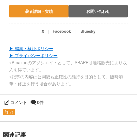
著者詳細・実績
お問い合わせ
X
Facebook
Bluesky
▶ 編集・検証ポリシー
▶ プライバシーポリシー
※Amazonのアソシエイトとして、SBAPPは適格販売により収
入を得ています。
※記事の内容は公開後も正確性の維持を目的として、随時加
筆・修正を行う場合があります。
コメント
0件
詐欺
関連記事