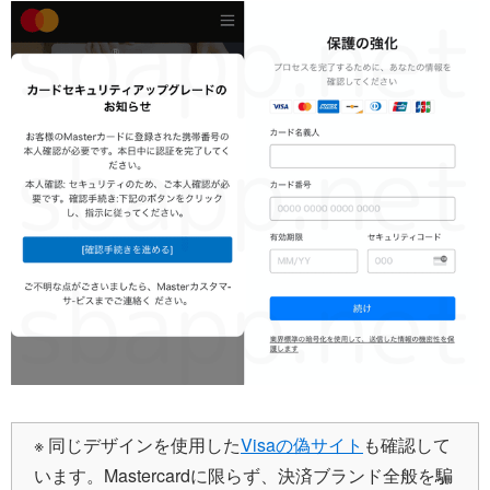
※ 同じデザインを使用した
Visaの偽サイト
も確認して
います。Mastercardに限らず、決済ブランド全般を騙