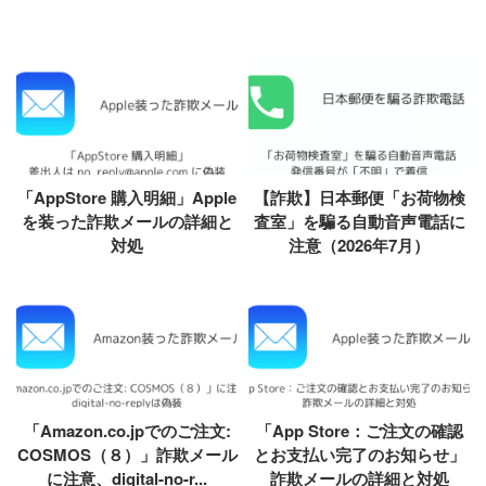
「AppStore 購入明細」Apple
【詐欺】日本郵便「お荷物検
を装った詐欺メールの詳細と
査室」を騙る自動音声電話に
対処
注意（2026年7月）
「Amazon.co.jpでのご注文:
「App Store：ご注文の確認
COSMOS（８）」詐欺メール
とお支払い完了のお知らせ」
に注意、digital-no-r...
詐欺メールの詳細と対処