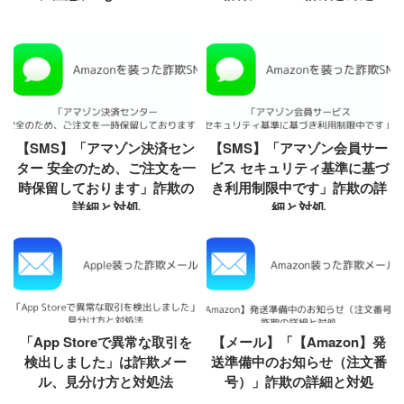
【SMS】「アマゾン決済セン
【SMS】「アマゾン会員サー
ター 安全のため、ご注文を一
ビス セキュリティ基準に基づ
時保留しております」詐欺の
き利用制限中です」詐欺の詳
詳細と対処
細と対処
「App Storeで異常な取引を
【メール】「【Amazon】発
検出しました」は詐欺メー
送準備中のお知らせ（注文番
ル、見分け方と対処法
号）」詐欺の詳細と対処