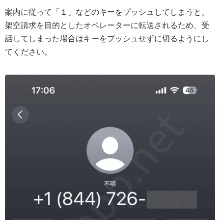
案内に従って「１」などのキーをプッシュしてしまうと、
架空請求を目的としたオペレーターに転送されるため、受
話してしまった場合はキーをプッシュせずに切るようにし
てください。