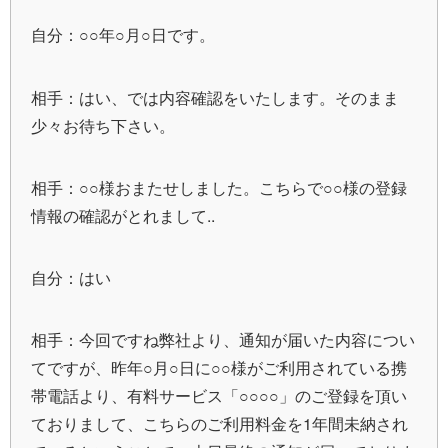
自分：○○年○月○日です。
相手：はい、では内容確認をいたします。そのまま
少々お待ち下さい。
相手：○○様おまたせしました。こちらで○○様の登録
情報の確認がとれまして..
自分：はい
相手：今回ですね弊社より、通知が届いた内容につい
てですが、昨年○月○日に○○様がご利用されている携
帯電話より、有料サービス「○○○○」のご登録を頂い
ておりまして、こちらのご利用料金を1年間未納され