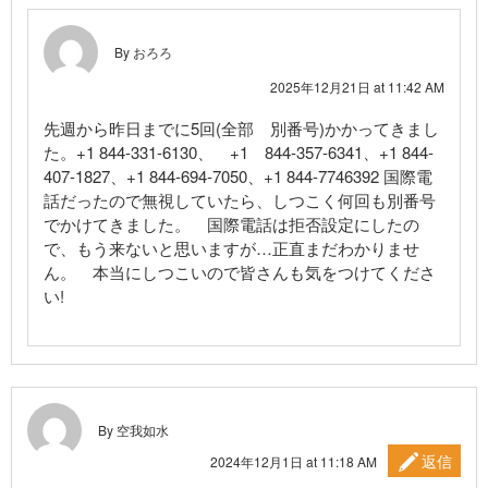
By おろろ
2025年12月21日 at 11:42 AM
先週から昨日までに5回(全部 別番号)かかってきまし
た。+1 844-331-6130、 +1 844-357-6341、+1 844-
407-1827、+1 844-694-7050、+1 844-7746392 国際電
話だったので無視していたら、しつこく何回も別番号
でかけてきました。 国際電話は拒否設定にしたの
で、もう来ないと思いますが…正直まだわかりませ
ん。 本当にしつこいので皆さんも気をつけてくださ
い!
By 空我如水
返信
2024年12月1日 at 11:18 AM