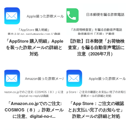
「AppStore 購入明細」Apple
【詐欺】日本郵便「お荷物検
を装った詐欺メールの詳細と
査室」を騙る自動音声電話に
対処
注意（2026年7月）
「Amazon.co.jpでのご注文:
「App Store：ご注文の確認
COSMOS（８）」詐欺メール
とお支払い完了のお知らせ」
に注意、digital-no-r...
詐欺メールの詳細と対処