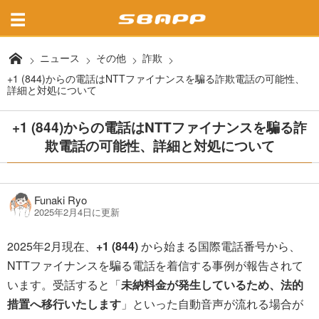
ニュース
その他
詐欺
+1 (844)からの電話はNTTファイナンスを騙る詐欺電話の可能性、
詳細と対処について
+1 (844)からの電話はNTTファイナンスを騙る詐
欺電話の可能性、詳細と対処について
Funaki Ryo
2025年2月4日に更新
2025年2月現在、
+1 (844)
から始まる国際電話番号から、
NTTファイナンスを騙る電話を着信する事例が報告されて
います。受話すると「
未納料金が発生しているため、法的
措置へ移行いたします
」といった自動音声が流れる場合が