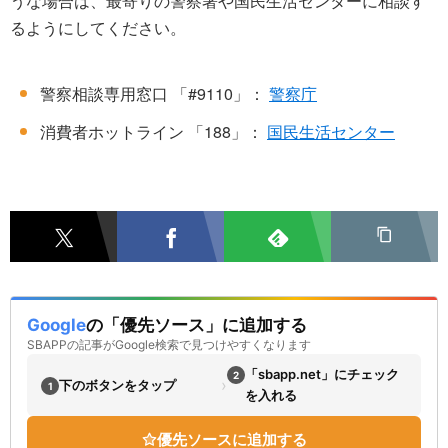
うな場合は、最寄りの警察署や国民生活センターに相談す
るようにしてください。
警察相談専用窓口 「#9110」：
警察庁
消費者ホットライン 「188」：
国民生活センター
Google
の「優先ソース」に追加する
SBAPPの記事がGoogle検索で見つけやすくなります
「sbapp.net」にチェック
2
›
下のボタンをタップ
1
を入れる
優先ソースに追加する