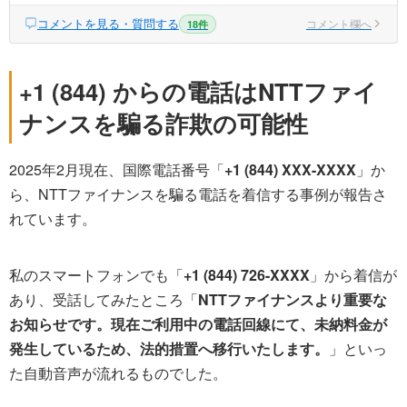
コメントを見る・質問する
コメント欄へ
18件
+1 (844) からの電話はNTTファイ
ナンスを騙る詐欺の可能性
2025年2月現在、国際電話番号「
+1 (844) XXX-XXXX
」か
ら、NTTファイナンスを騙る電話を着信する事例が報告さ
れています。
私のスマートフォンでも「
+1 (844) 726-XXXX
」から着信が
あり、受話してみたところ「
NTTファイナンスより重要な
お知らせです。現在ご利用中の電話回線にて、未納料金が
発生しているため、法的措置へ移行いたします。
」といっ
た自動音声が流れるものでした。