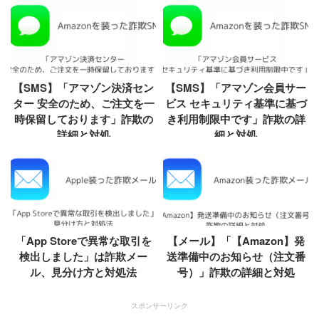
【SMS】「アマゾン決済セン
【SMS】「アマゾン会員サー
ター 安全のため、ご注文を一
ビス セキュリティ基準に基づ
時保留しております」詐欺の
き利用制限中です」詐欺の詳
詳細と対処
細と対処
「App Storeで異常な取引を
【メール】「【Amazon】発
検出しました」は詐欺メー
送準備中のお知らせ（注文番
ル、見分け方と対処法
号）」詐欺の詳細と対処
スポンサーリンク