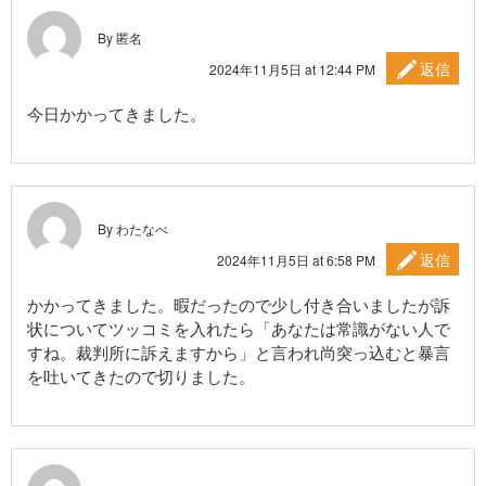
By 匿名
返信
2024年11月5日 at 12:44 PM
今日かかってきました。
By わたなべ
返信
2024年11月5日 at 6:58 PM
かかってきました。暇だったので少し付き合いましたが訴
状についてツッコミを入れたら「あなたは常識がない人で
すね。裁判所に訴えますから」と言われ尚突っ込むと暴言
を吐いてきたので切りました。