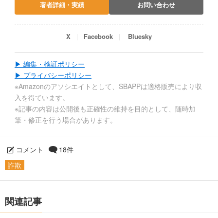
著者詳細・実績
お問い合わせ
X
Facebook
Bluesky
▶ 編集・検証ポリシー
▶ プライバシーポリシー
※Amazonのアソシエイトとして、SBAPPは適格販売により収
入を得ています。
※記事の内容は公開後も正確性の維持を目的として、随時加
筆・修正を行う場合があります。
コメント
18件
詐欺
関連記事