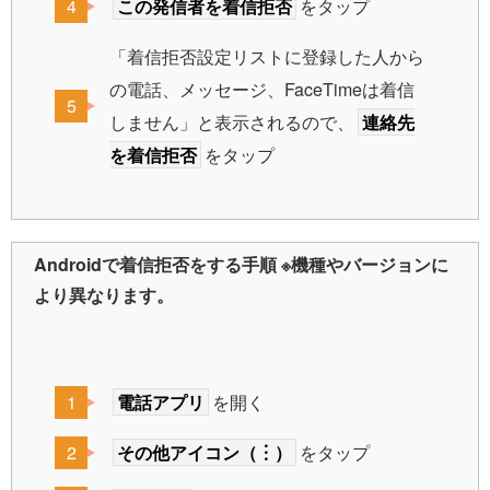
この発信者を着信拒否
をタップ
「着信拒否設定リストに登録した人から
の電話、メッセージ、FaceTimeは着信
しません」と表示されるので、
連絡先
を着信拒否
をタップ
Androidで着信拒否をする手順 ※機種やバージョンに
より異なります。
電話アプリ
を開く
その他アイコン（︙）
をタップ