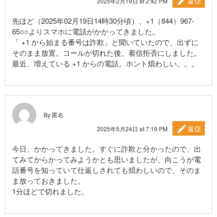
返信
2025年2月19日 at 2:42 PM
先ほど（2025年02月19日14時30分頃）、+1（844）967-
65○○よりスマホに電話がかかってきました。
「 +1 から始まる番号は詐欺」と聞いていたので、出ずに
そのまま放置。コールが切れた後、着信拒否にしました。
最近、増えている +1 からの電話。ホント煩わしい。。。
By 匿名
返信
2025年5月24日 at 7:19 PM
今日、かかってきました。すぐに詐欺と分かったので、出
てみてからかってみようかとも思いましたが、向こうが電
話番号を知っていて仕返しされても煩わしいので、そのま
ま放っておきました。
1分ほどで切れました。