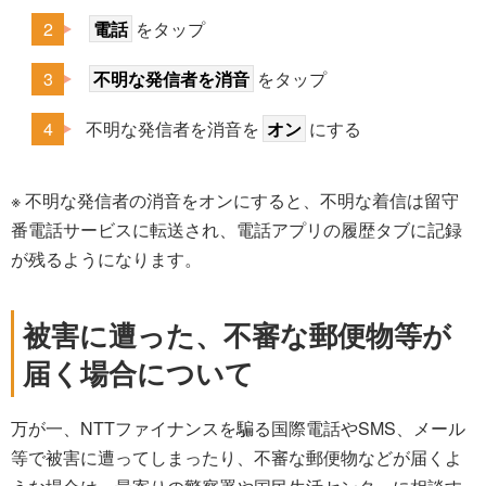
電話
をタップ
不明な発信者を消音
をタップ
不明な発信者を消音を
オン
にする
※ 不明な発信者の消音をオンにすると、不明な着信は留守
番電話サービスに転送され、電話アプリの履歴タブに記録
が残るようになります。
被害に遭った、不審な郵便物等が
届く場合について
万が一、NTTファイナンスを騙る国際電話やSMS、メール
等で被害に遭ってしまったり、不審な郵便物などが届くよ