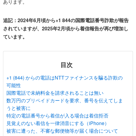
あります。
追記：2024年6月頃から+1 844の国際電話番号詐欺が報告
されていますが、2025年2月頃から着信報告が再び増加し
ています。
目次
+1 (844) からの電話はNTTファイナンスを騙る詐欺の
可能性
国際電話で未納料金を請求されることは無い
数万円のプリペイドカードを要求、番号を伝えてしま
うと被害に
特定の電話番号から着信が入る場合は着信拒否
見覚えのない着信を一律消音にする（iPhone）
被害に遭った、不審な郵便物等が届く場合について