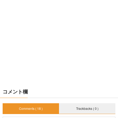
コメント欄
Comments ( 18 )
Trackbacks ( 0 )