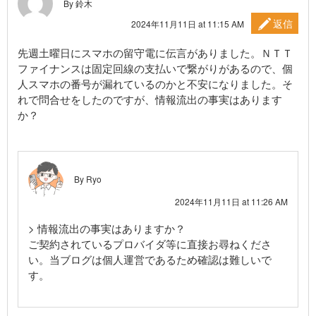
By 鈴木
返信
2024年11月11日 at 11:15 AM
先週土曜日にスマホの留守電に伝言がありました。ＮＴＴ
ファイナンスは固定回線の支払いで繋がりがあるので、個
人スマホの番号が漏れているのかと不安になりました。そ
れで問合せをしたのですが、情報流出の事実はあります
か？
By Ryo
2024年11月11日 at 11:26 AM
> 情報流出の事実はありますか？
ご契約されているプロバイダ等に直接お尋ねくださ
い。当ブログは個人運営であるため確認は難しいで
す。