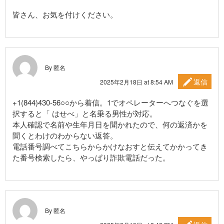
皆さん、お気を付けください。
By 匿名
返信
2025年2月18日 at 8:54 AM
+1(844)430-56○○から着信。1でオペレーターへつなぐを選
択すると「 はせべ」と名乗る男性が対応。
本人確認で名前や生年月日を聞かれたので、何の返済かを
聞くとわけのわからない返答。
電話番号調べてこちらからかけなおすと伝えてかかってき
た番号検索したら、やっぱり詐欺電話だった。
By 匿名