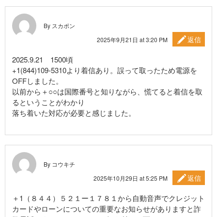
By スカポン
返信
2025年9月21日 at 3:20 PM
2025.9.21 1500頃
+1(844)109-5310より着信あり。誤って取ったため電源を
OFFしました。
以前から＋○○は国際番号と知りながら、慌てると着信を取
るということがわかり
落ち着いた対応が必要と感じました。
By コウキチ
返信
2025年10月29日 at 5:25 PM
＋1（８４４）５２１ー１７８１から自動音声でクレジット
カードやローンについての重要なお知らせがありますと詐