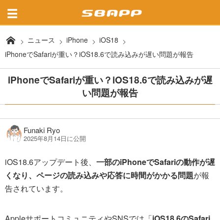
ニュース
iPhone
iOS18
iPhoneでSafariが重い？iOS18.6で読み込みが遅い問題が報告
iPhoneでSafariが重い？iOS18.6で読み込みが遅
い問題が報告
Funaki Ryo
2025年8月14日に公開
iOS18.6アップデート後、
一部のiPhoneでSafariの動作が遅
くなり、ページの読み込みや応答に時間がかかる問題
が報
告されています。
AppleサポートコミュニティやSNSでは「
iOS18.6のSafari