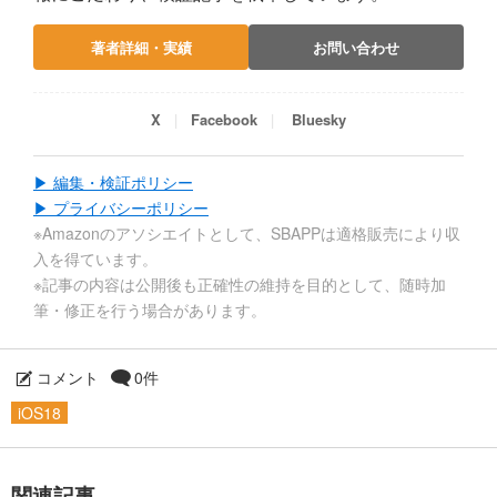
著者詳細・実績
お問い合わせ
X
Facebook
Bluesky
▶ 編集・検証ポリシー
▶ プライバシーポリシー
※Amazonのアソシエイトとして、SBAPPは適格販売により収
入を得ています。
※記事の内容は公開後も正確性の維持を目的として、随時加
筆・修正を行う場合があります。
コメント
0件
iOS18
関連記事