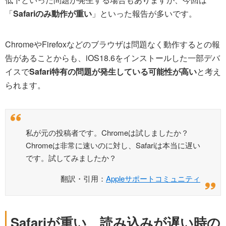
「
Safariのみ動作が重い
」といった報告が多いです。
ChromeやFirefoxなどのブラウザは問題なく動作するとの報
告があることからも、iOS18.6をインストールした一部デバ
イスで
Safari特有の問題が発生している可能性が高い
と考え
られます。
私が元の投稿者です。Chromeは試しましたか？
Chromeは非常に速いのに対し、Safariは本当に遅い
です。試してみましたか？
翻訳・引用：
Appleサポートコミュニティ
Safariが重い、読み込みが遅い時の