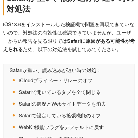
対処法
iOS18.6をインストールした検証機で問題を再現できていな
いので、対処法の有効性は確認できていませんが、ユーザ
ーからの報告を見る限りでは
Safariに原因がある可能性が考
えられる
ため、以下の対処法を試してみてください。
Safariが重い、読み込みが遅い時の対処：
iCloudプライベートリレーのオフ
Safariで開いているタブを全て閉じる
Safariの履歴とWebサイトデータを消去
Safariで設定している拡張機能のオフ
WebKit機能フラグをデフォルトに戻す