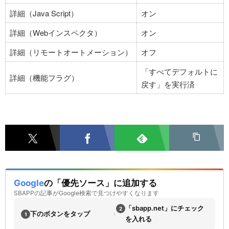
詳細（Java Script）
オン
詳細（Webインスペクタ）
オン
詳細（リモートオートメーション）
オフ
「すべてデフォルトに
詳細（機能フラグ）
戻す」を実行済
Google
の「優先ソース」に追加する
SBAPPの記事がGoogle検索で見つけやすくなります
「sbapp.net」にチェック
2
›
下のボタンをタップ
1
を入れる