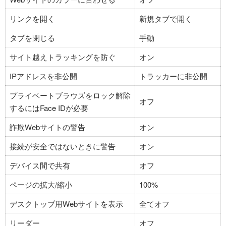
リンクを開く
新規タブで開く
タブを閉じる
手動
サイト越えトラッキングを防ぐ
オン
IPアドレスを非公開
トラッカーに非公開
プライベートブラウズをロック解除
オフ
するにはFace IDが必要
詐欺Webサイトの警告
オン
接続が安全ではないときに警告
オン
デバイス間で共有
オフ
ページの拡大/縮小
100%
デスクトップ用Webサイトを表示
全てオフ
リーダー
オフ