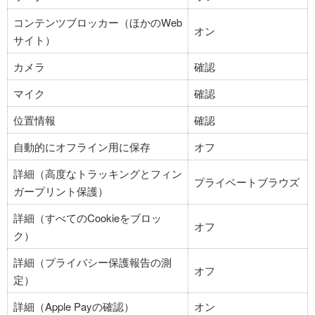
コンテンツブロッカー（ほかのWeb
オン
サイト）
カメラ
確認
マイク
確認
位置情報
確認
自動的にオフライン用に保存
オフ
詳細（高度なトラッキングとフィン
プライベートブラウズ
ガープリント保護）
詳細（すべてのCookieをブロッ
オフ
ク）
詳細（プライバシー保護報告の測
オフ
定）
詳細（Apple Payの確認）
オン