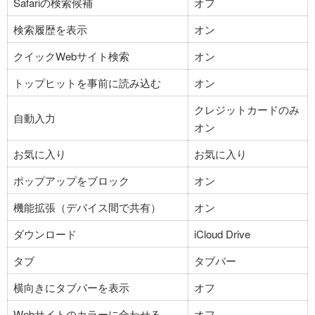
Safariの検索候補
オフ
検索履歴を表示
オン
クイックWebサイト検索
オン
トップヒットを事前に読み込む
オン
クレジットカードのみ
自動入力
オン
お気に入り
お気に入り
ポップアップをブロック
オン
機能拡張（デバイス間で共有）
オン
ダウンロード
iCloud Drive
タブ
タブバー
横向きにタブバーを表示
オフ
Webサイトのカラーに合わせる
オフ