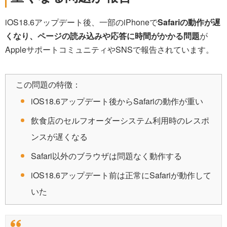
iOS18.6アップデート後、一部のiPhoneで
Safariの動作が遅
くなり、ページの読み込みや応答に時間がかかる問題
が
AppleサポートコミュニティやSNSで報告されています。
この問題の特徴：
iOS18.6アップデート後からSafariの動作が重い
飲食店のセルフオーダーシステム利用時のレスポ
ンスが遅くなる
Safari以外のブラウザは問題なく動作する
iOS18.6アップデート前は正常にSafariが動作して
いた