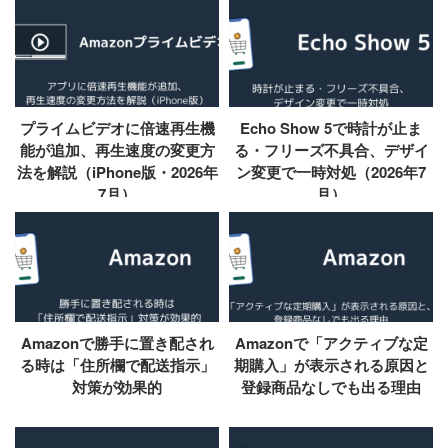
プライムビデオに倍速再生機
Echo Show 5で時計が止ま
能が追加、再生速度の変更方
る・フリーズ不具合、デザイ
法を解説（iPhone版・2026年
ン変更で一時対処（2026年7
7月）
月）
Amazonで勝手に置き配され
Amazonで「アクティブな定
る時は「住所欄で配送指示」
期購入」が表示される原因と
対策が効果的
登録商品なしでも出る理由