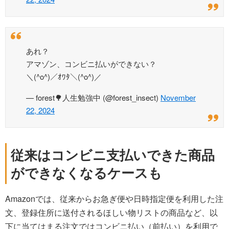
あれ？
アマゾン、コンビニ払いができない？
＼(^o^)／ｵﾜﾀ＼(^o^)／
— forest🌳人生勉強中 (@forest_insect)
November
22, 2024
従来はコンビニ支払いできた商品
ができなくなるケースも
Amazonでは、従来からお急ぎ便や日時指定便を利用した注
文、登録住所に送付されるほしい物リストの商品など、以
下に当てはまる注文ではコンビニ払い（前払い）を利用で