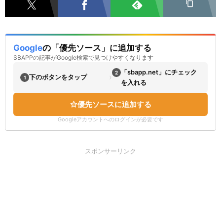
Google
の「優先ソース」に追加する
SBAPPの記事がGoogle検索で見つけやすくなります
「sbapp.net」にチェック
2
›
下のボタンをタップ
1
を入れる
優先ソースに追加する
Googleアカウントへのログインが必要です
スポンサーリンク