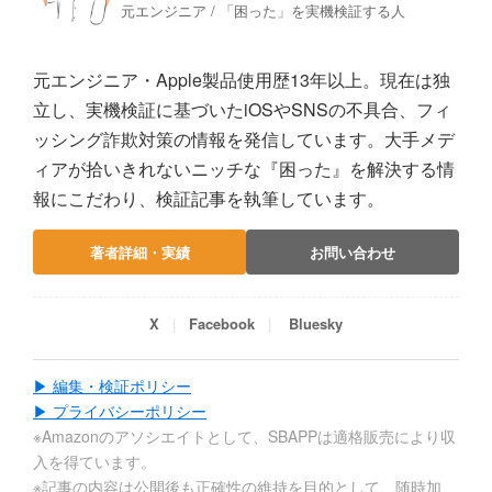
元エンジニア / 「困った」を実機検証する人
元エンジニア・Apple製品使用歴13年以上。現在は独
立し、実機検証に基づいたiOSやSNSの不具合、フィ
ッシング詐欺対策の情報を発信しています。大手メデ
ィアが拾いきれないニッチな『困った』を解決する情
報にこだわり、検証記事を執筆しています。
著者詳細・実績
お問い合わせ
X
Facebook
Bluesky
▶ 編集・検証ポリシー
▶ プライバシーポリシー
※Amazonのアソシエイトとして、SBAPPは適格販売により収
入を得ています。
※記事の内容は公開後も正確性の維持を目的として、随時加