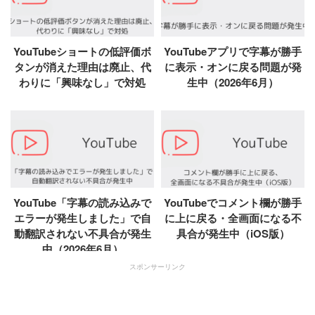
YouTubeショートの低評価ボ
YouTubeアプリで字幕が勝手
タンが消えた理由は廃止、代
に表示・オンに戻る問題が発
わりに「興味なし」で対処
生中（2026年6月）
YouTube「字幕の読み込みで
YouTubeでコメント欄が勝手
エラーが発生しました」で自
に上に戻る・全画面になる不
動翻訳されない不具合が発生
具合が発生中（iOS版）
中（2026年6月）
スポンサーリンク