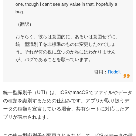
one, though I can’t see any value in that, hopefully a
bug.
（翻訳）
おそらく、彼らは意図的に、あるいは意図せずに、
統一型識別子を非標準のものに変更したのでしょ
う。それが何の役に立つのか私にはわかりません
が、バグであることを願っています。
引用：
Reddit
統一型識別子（UTI）は、iOSやmacOSでファイルやデータ
の種類を識別するための仕組みです。アプリが取り扱うデ
ータの種類を宣言している場合、共有シートに対応したア
プリが表示されます。
この統一型識別子が変更されるなどして、iOSがデータの種