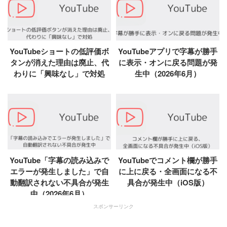
YouTubeショートの低評価ボ
YouTubeアプリで字幕が勝手
タンが消えた理由は廃止、代
に表示・オンに戻る問題が発
わりに「興味なし」で対処
生中（2026年6月）
YouTube「字幕の読み込みで
YouTubeでコメント欄が勝手
エラーが発生しました」で自
に上に戻る・全画面になる不
動翻訳されない不具合が発生
具合が発生中（iOS版）
中（2026年6月）
スポンサーリンク