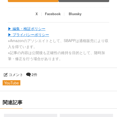
X
Facebook
Bluesky
▶ 編集・検証ポリシー
▶ プライバシーポリシー
※Amazonのアソシエイトとして、SBAPPは適格販売により収
入を得ています。
※記事の内容は公開後も正確性の維持を目的として、随時加
筆・修正を行う場合があります。
コメント
2件
YouTube
関連記事