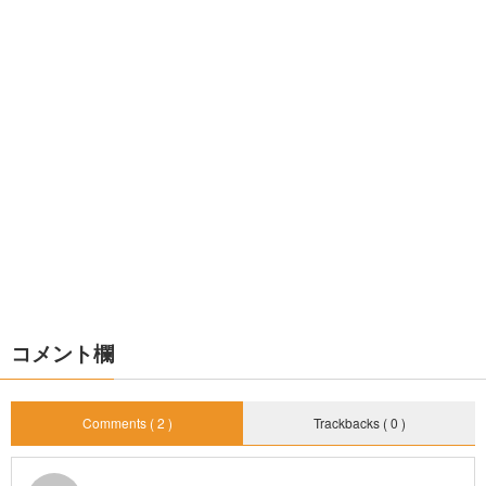
コメント欄
Comments ( 2 )
Trackbacks ( 0 )