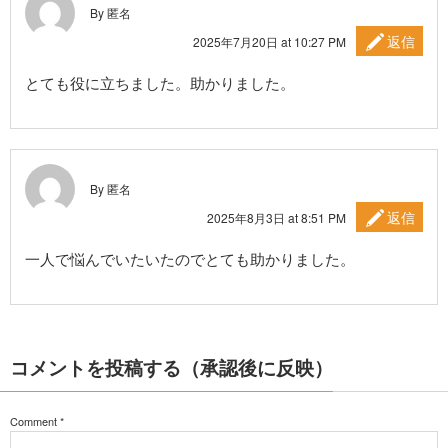
By 匿名
返信
2025年7月20日 at 10:27 PM
とても役に立ちました。助かりました。
By 匿名
返信
2025年8月3日 at 8:51 PM
一人で悩んでいたいたのでとても助かりました。
コメントを投稿する（承認後に反映）
Comment
*