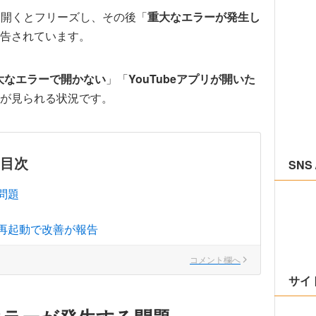
プリを開くとフリーズし、その後「
重大なエラーが発生し
告されています。
重大なエラーで開かない
」「
YouTubeアプリが開いた
が見られる状況です。
目次
SNS 
問題
制再起動で改善が報告
コメント欄へ
サイ