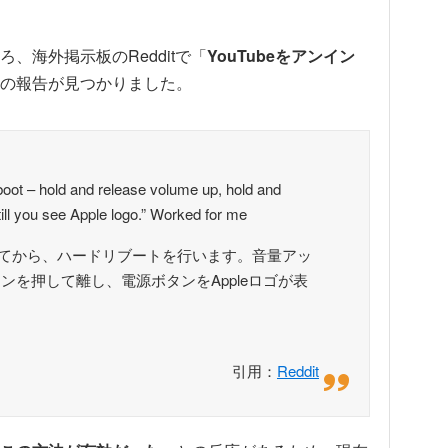
、海外掲示板のRedditで「
YouTubeをアンイン
の報告が見つかりました。
boot – hold and release volume up, hold and
ill you see Apple logo.” Worked for me
ールしてから、ハードリブートを行います。音量アッ
を押して離し、電源ボタンをAppleロゴが表
。
引用：
Reddit