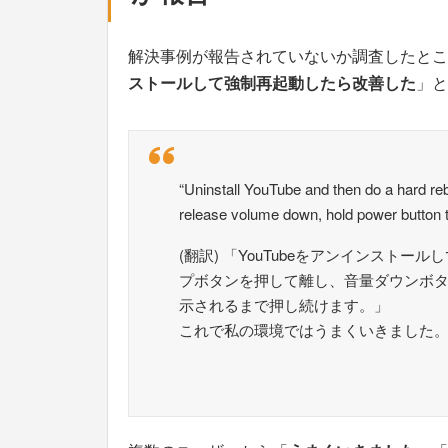
解決事例が報告されていないか調査したところ
ストールして強制再起動したら改善した
」と
“Uninstall YouTube and then do a hard re
release volume down, hold power button t
(翻訳) 「YouTubeをアンインスト
プボタンを押して離し、音量ダウンボタン
示されるまで押し続けます。」
これで私の環境ではうまくいきました