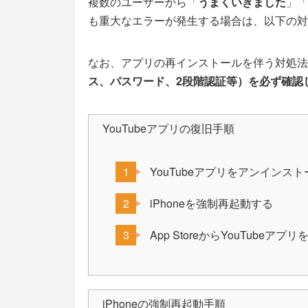
複数のユーザーから「
うまくいきました
」「
も重大なエラーが発生する場合は、以下の対
なお、アプリの再インストールを伴う対処法
ス、パスワード、2段階認証等）を必ず確認
YouTubeアプリの復旧手順
YouTubeアプリをアンインス
iPhoneを強制再起動する
App StoreからYouTubeア
iPhoneの強制再起動手順