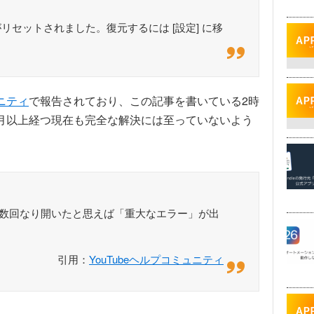
がリセットされました。復元するには [設定] に移
ュニティ
で報告されており、この記事を書いている2時
月以上経つ現在も完全な解決には至っていないよう
れが数回なり開いたと思えば「重大なエラー」が出
引用：
YouTubeヘルプコミュニティ