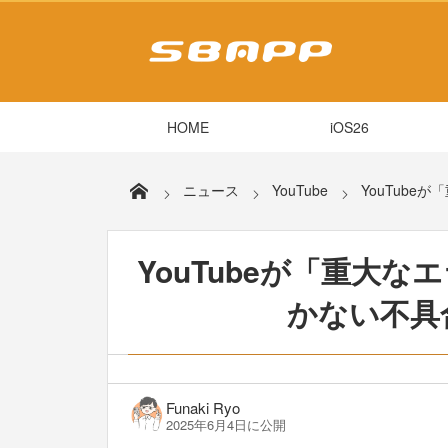
HOME
iOS26
ニュース
YouTube
YouTube
YouTubeが「重大
かない不具合
Funaki Ryo
2025年6月4日に公開