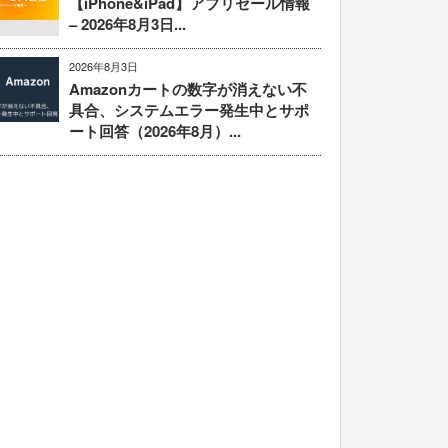
【iPhone&iPad】アプリセール情報
– 2026年8月3日...
2026年8月3日
Amazonカートの数字が消えない不
具合、システムエラー発生中とサポ
ート回答（2026年8月）...