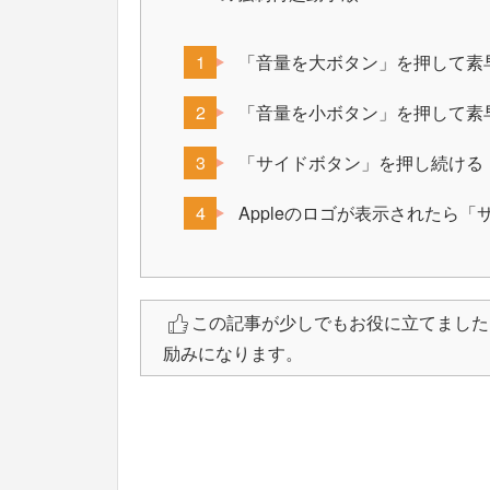
「音量を大ボタン」を押して素
「音量を小ボタン」を押して素
「サイドボタン」を押し続ける
Appleのロゴが表示されたら
この記事が少しでもお役に立てました
励みになります。