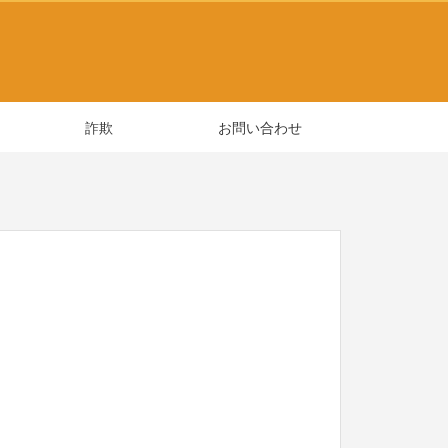
詐欺
お問い合わせ