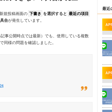
最近
で、新規投稿画面の
下書き
を選択すると
最近の項目
具合
が発生しています。
.347.2.0 ※記事公開時点では最新）でも、使用している複数
で同様の問題を確認しました。
24