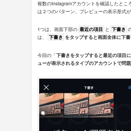
複数のInstagramアカウントを確認したと
は２つのパターン、プレビューの表示形式が
1つは、画面下部の
最近の項目
と
下書き
は、
下書き
をタップすると画面全体に下書
今回の「
下書きをタップすると最近の項目に
ューが表示されるタイプのアカウントで問題