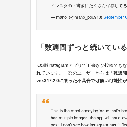
インスタの下書きにたくさん保存して
— maho. (@maho_bb6913)
September 6
「数週間ずっと続いてい
iOS版Instagramアプリで下書きが投稿で
れています。一部のユーザーからは「
数週間
ver.347.2.0に限った不具合では無い可能
This is the most annoying issue that’s b
has multiple images, the app will not allo
post. I don’t see how instagram hasn’t fix