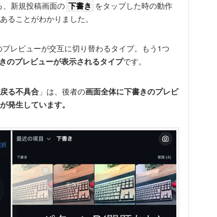
ころ、新規投稿画面の
下書き
をタップした時の動作
あることがわかりました。
のプレビューが交互に切り替わるタイプ。もう1つ
きのプレビューが表示されるタイプ
です。
戻る不具合
」は、後者の
画面全体に下書きのプレビ
が発生しています。