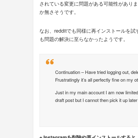
されている変更に問題がある可能性がありま
か無さそうです。
なお、redditでも同様に再インストール
も問題の解決に至らなかったようです。
Continuation – Have tried logging out, delet
Frustratingly it’s all perfectly fine on my 
Just in my main account I am now limited 
draft post but I cannot then pick it up later 
※ Instagramを削除や再インストール