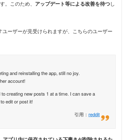
す。このため、
アップデート等による改善を待つ
し
を試すユーザーが見受けられますが、こちらのユーザー
ing and reinstalling the app, still no joy.
other account!
to creating new posts 1 at a time. I can save a
to edit or post it!
引用：
reddit
すると、アプリ内に保存されている下書きが削除されるた