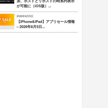
加、ポストとリポストの時系列表示
が可能に（iOS版）...
2026年8月5日
【iPhone&iPad】アプリセール情報
– 2026年8月5日...