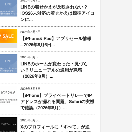
2026年8月7日
LINEの着せかえが反映されない？
iOS26未対応の着せかえは標準アイコ
ンに...
2026年8月6日
【iPhone&iPad】アプリセール情報
– 2026年8月6日...
2026年8月6日
LINEのホームが変わった・見づら
い？リニューアルの適用が急増
（2026年8月）...
2026年8月6日
【iPhone】プライベートリレーでIP
アドレスが漏れる問題、Safariの実機
で確認（2026年8月）...
2026年8月5日
Xのプロフィールに「すべて」が追