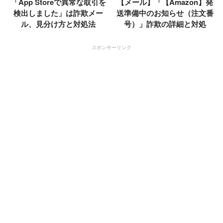
「App Storeで異常な取引を
【メール】「【Amazon】発
検出しました」は詐欺メー
送準備中のお知らせ（注文番
ル、見分け方と対処法
号）」詐欺の詳細と対処
スポンサーリンク