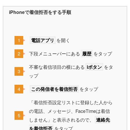
iPhoneで着信拒否をする手順
電話アプリ
を開く
下段メニューバーにある
履歴
をタップ
不審な着信項目の横にある
iボタン
をタ
ップ
この発信者を着信拒否
をタップ
「着信拒否設定リストに登録した人から
の電話、メッセージ、FaceTimeは着信
しません」と表示されるので、
連絡先
を着信拒否
をタップ