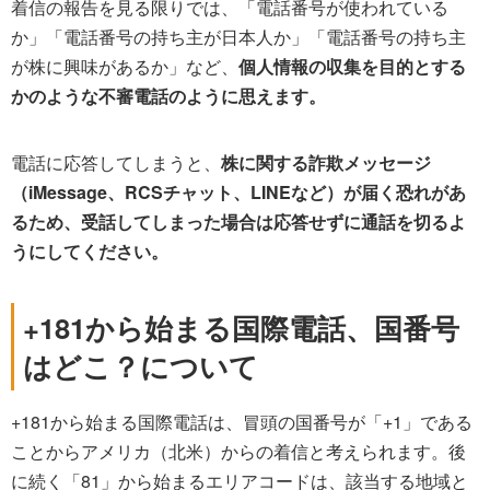
着信の報告を見る限りでは、「電話番号が使われている
か」「電話番号の持ち主が日本人か」「電話番号の持ち主
が株に興味があるか」など、
個人情報の収集を目的とする
かのような不審電話のように思えます。
電話に応答してしまうと、
株に関する詐欺メッセージ
（iMessage、RCSチャット、LINEなど）が届く恐れがあ
るため、受話してしまった場合は応答せずに通話を切るよ
うにしてください。
+181から始まる国際電話、国番号
はどこ？について
+181から始まる国際電話は、冒頭の国番号が「+1」である
ことからアメリカ（北米）からの着信と考えられます。後
に続く「81」から始まるエリアコードは、該当する地域と