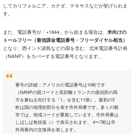
してカリフォルニア、カナダ、テキサスなどが挙げられま
す。
また、電話番号が「+1844」から始まる場合は、
米向けの
トールフリー（着信課金電話番号・フリーダイヤル相当）
となり、西インド諸島などの国を含む、北米電話番号計画
（NANP）をカバーする電話番号となります。
番号の詳細：アメリカの電話番号は10桁です
（NANPの国コードと長距離トランクの接頭辞の両
方を兼ねる先行する「1」を含む11個）。最初の3
桁は国の地理的部分を表す市外局番です。多くの都
市では、地域コードが重複しています。市外局番は
しばしば角括弧（）で表示されます。 4〜7桁は市
外局番内の交換局を表します。