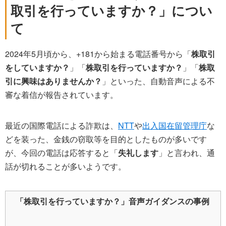
取引を行っていますか？」につい
て
2024年5月頃から、+181から始まる電話番号から「
株取引
をしていますか？
」「
株取引を行っていますか？
」「
株取
引に興味はありませんか？
」といった、自動音声による不
審な着信が報告されています。
最近の国際電話による詐欺は、
NTT
や
出入国在留管理庁
な
どを装った、金銭の窃取等を目的としたものが多いです
が、今回の電話は応答すると「
失礼します
」と言われ、通
話が切れることが多いようです。
「株取引を行っていますか？」音声ガイダンスの事例