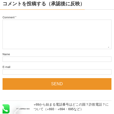
コメントを投稿する（承認後に反映）
Comment
*
Name
E-mail
+69から始まる電話番号はどこの国？詐欺電話？に
ついて（+693・+694・695など）