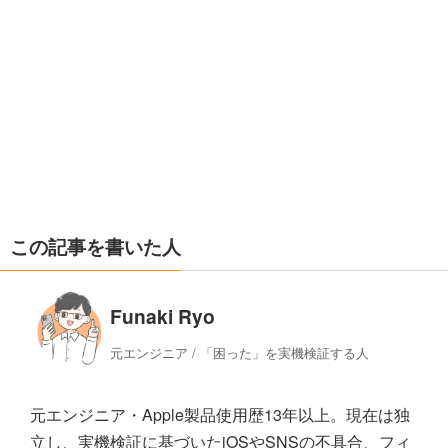
この記事を書いた人
Funaki Ryo
元エンジニア / 「困った」を実機検証する人
元エンジニア・Apple製品使用歴13年以上。現在は独
立し、実機検証に基づいたiOSやSNSの不具合、フィ