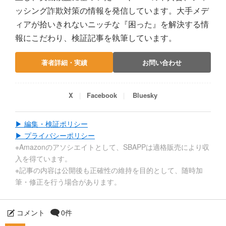
ッシング詐欺対策の情報を発信しています。大手メデ
ィアが拾いきれないニッチな『困った』を解決する情
報にこだわり、検証記事を執筆しています。
著者詳細・実績
お問い合わせ
X
Facebook
Bluesky
▶ 編集・検証ポリシー
▶ プライバシーポリシー
※Amazonのアソシエイトとして、SBAPPは適格販売により収
入を得ています。
※記事の内容は公開後も正確性の維持を目的として、随時加
筆・修正を行う場合があります。
コメント
0件