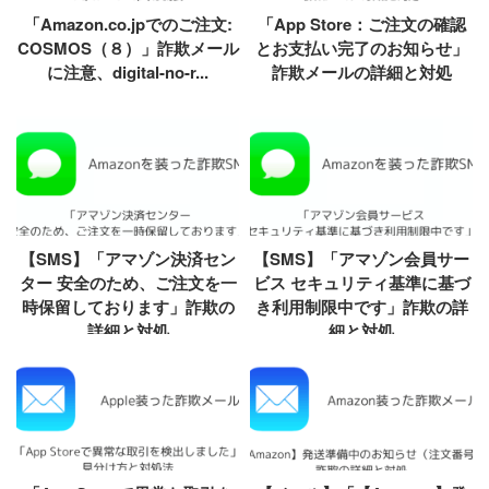
「Amazon.co.jpでのご注文:
「App Store：ご注文の確認
COSMOS（８）」詐欺メール
とお支払い完了のお知らせ」
に注意、digital-no-r...
詐欺メールの詳細と対処
【SMS】「アマゾン決済セン
【SMS】「アマゾン会員サー
ター 安全のため、ご注文を一
ビス セキュリティ基準に基づ
時保留しております」詐欺の
き利用制限中です」詐欺の詳
詳細と対処
細と対処