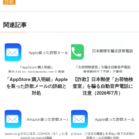
詐欺
関連記事
「AppStore 購入明細」Apple
【詐欺】日本郵便「お荷物検
を装った詐欺メールの詳細と
査室」を騙る自動音声電話に
対処
注意（2026年7月）