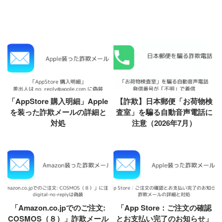
「AppStore 購入明細」Apple
【詐欺】日本郵便「お荷物検
を装った詐欺メールの詳細と
査室」を騙る自動音声電話に
対処
注意（2026年7月）
「Amazon.co.jpでのご注文:
「App Store：ご注文の確認
COSMOS（８）」詐欺メール
とお支払い完了のお知らせ」