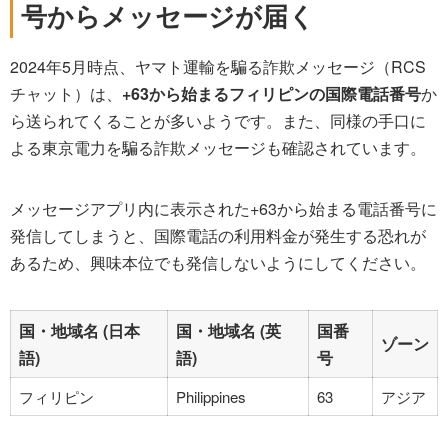
号からメッセージが届く
2024年5月時点、ヤマト運輸を騙る詐欺メッセージ（RCS
チャット）は、
+63から始まるフィリピンの国際電話番号
か
ら送られてくることが多いようです。また、同様の手口に
よる東京電力を騙る詐欺メッセージも確認されています。
メッセージアプリ内に表示された+63から始まる電話番号に
発信してしまうと、国際電話の利用料金が発生する恐れが
あるため、興味本位でも発信しないようにしてください。
国・地域名 (日本
国・地域名 (英
国番
ゾーン
語)
語)
号
フィリピン
Philippines
63
アジア