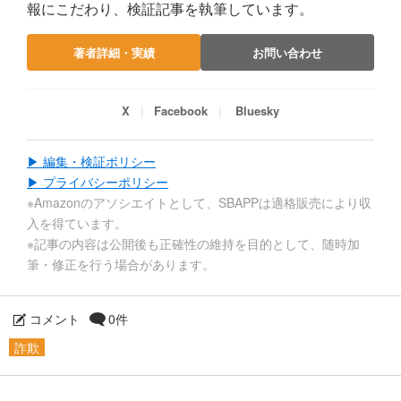
報にこだわり、検証記事を執筆しています。
著者詳細・実績
お問い合わせ
X
Facebook
Bluesky
▶ 編集・検証ポリシー
▶ プライバシーポリシー
※Amazonのアソシエイトとして、SBAPPは適格販売により収
入を得ています。
※記事の内容は公開後も正確性の維持を目的として、随時加
筆・修正を行う場合があります。
コメント
0件
詐欺