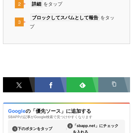
詳細
をタップ
ブロックしてスパムとして報告
をタッ
プ
Google
の「優先ソース」に追加する
SBAPPの記事がGoogle検索で見つけやすくなります
「sbapp.net」にチェック
2
›
下のボタンをタップ
1
を入れる