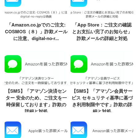
「Amazon.co.jpでのご注文:
「App Store：ご注文の確認
COSMOS（８）」詐欺メール
とお支払い完了のお知らせ」
に注意、digital-no-r...
詐欺メールの詳細と対処
【SMS】「アマゾン決済セン
【SMS】「アマゾン会員サー
ター 安全のため、ご注文を一
ビス セキュリティ基準に基づ
時保留しております」詐欺の
き利用制限中です」詐欺の詳
詳細と対処
細と対処