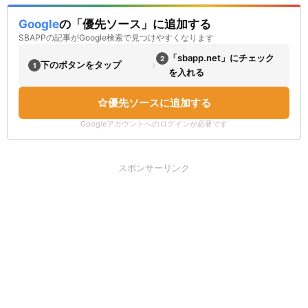
Google
の「優先ソース」に追加する
SBAPPの記事がGoogle検索で見つけやすくなります
「sbapp.net」にチェック
2
›
下のボタンをタップ
1
を入れる
優先ソースに追加する
Googleアカウントへのログインが必要です
スポンサーリンク