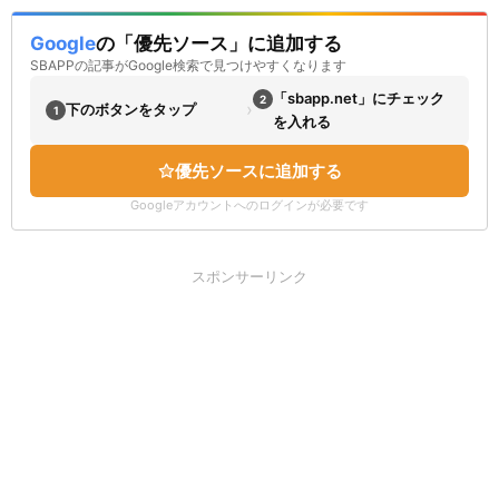
Google
の「優先ソース」に追加する
SBAPPの記事がGoogle検索で見つけやすくなります
「sbapp.net」にチェック
2
›
下のボタンをタップ
1
を入れる
優先ソースに追加する
Googleアカウントへのログインが必要です
スポンサーリンク