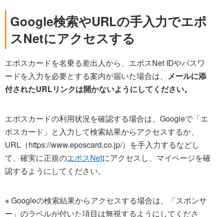
Google検索やURLの手入力でエポ
スNetにアクセスする
エポスカードを名乗る差出人から、エポスNet IDやパスワ
ードを入力を必要とする案内が届いた場合は、
メールに添
付されたURLリンクは開かないようにしてください。
エポスカードの利用状況を確認する場合は、Googleで「エ
ポスカード」と入力して検索結果からアクセスするか、
URL（https://www.eposcard.co.jp/）を手入力するなどし
て、確実に正規の
エポスNet
にアクセスし、マイページを確
認するようにしてください。
※ Googleの検索結果からアクセスする場合は、「スポンサ
ー」のラベルが付いた項目は無視するようにしてくださ