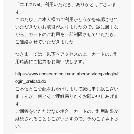
「エポスNet」利用いただき、ありがとうございま
す。
このたび、ご本人様のご利用かどうかを確認させて
いただきたいお取引がありましたので、誠に勝手な
がら、カードのご利用を一部制限させていただき。
ご連絡させていただきました。
つきましては、以下へアクセスの上、カードのご利
用確認にご協力をお願い致します。
https://www.eposcard.co.jp/memberservice/pc/login/l
ogin_preload.do
ご不便とご心配をおかけしまして誠に申し訳ござい
ませんが、何とぞご理解易りたくお願い申しあげま
す。
ご回答をいただけない場合、カードのご利用制限が
継続されることもございますので、予めご了承下さ
い。
—————————————–