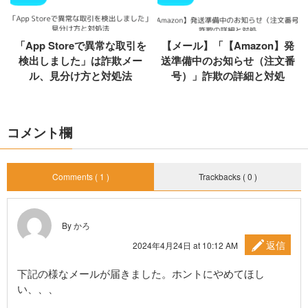
「App Storeで異常な取引を
【メール】「【Amazon】発
検出しました」は詐欺メー
送準備中のお知らせ（注文番
ル、見分け方と対処法
号）」詐欺の詳細と対処
コメント欄
Comments ( 1 )
Trackbacks ( 0 )
By かろ
返信
2024年4月24日 at 10:12 AM
下記の様なメールが届きました。ホントにやめてほし
い、、、