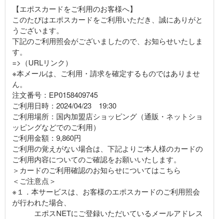
【エポスカードをご利用のお客様へ】
このたびはエポスカードをご利用いただき、誠にありがと
うございます。
下記のご利用照会がございましたので、お知らせいたしま
す。
=>（URLリンク）
※本メールは、ご利用・請求を確定するものではありませ
ん。
注文番号：EP0158409745
ご利用日時：2024/04/23 19:30
ご利用場所：国内加盟店ショッピング（通販・ネットショ
ッピングなどでのご利用）
ご利用金額：9,860円
ご利用の覚えがない場合は、下記よりご本人様のカードの
ご利用内容についてのご確認をお願いいたします。
＞カードのご利用確認のお知らせについてはこちら
＜ご注意点＞
※１．本サービスは、お客様のエポスカードのご利用照会
が行われた場合、
エポスNETにご登録いただいているメールアドレス