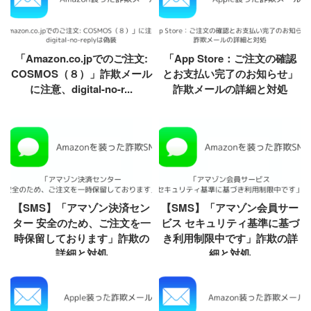
「Amazon.co.jpでのご注文:
「App Store：ご注文の確認
COSMOS（８）」詐欺メール
とお支払い完了のお知らせ」
に注意、digital-no-r...
詐欺メールの詳細と対処
【SMS】「アマゾン決済セン
【SMS】「アマゾン会員サー
ター 安全のため、ご注文を一
ビス セキュリティ基準に基づ
時保留しております」詐欺の
き利用制限中です」詐欺の詳
詳細と対処
細と対処