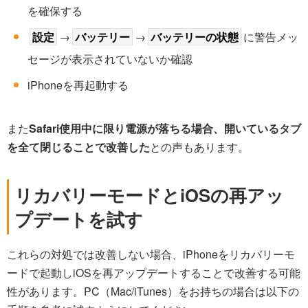
を確保する
設定
→
バッテリー
→
バッテリーの状態
に警告メッ
セージが表示されていないか確認
iPhoneを再起動する
また
Safari使用中に限り電源が落ちる場合、開いているタブ
を全て閉じることで改善した
との声もあります。
リカバリーモードとiOSの再アッ
プデートを試す
これらの対処では改善しない場合、iPhoneをリカバリーモ
ードで起動しiOSを再アップデートすることで改善する可能
性があります。PC（Mac/iTunes）をお持ちの場合は以下の