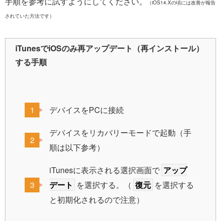
手順を参考に試すようにしてください。
（iOS14.Xの頃には改善が報告
されていた方法です）
iTunesでiOSのみ再アップデート（再インストール）
する手順
デバイスをPCに接続
デバイスをリカバリーモードで起動（手
順は以下参考）
iTunesに表示される選択画面で
アップ
デート
を選択する。（
復元
を選択する
と初期化されるので注意）