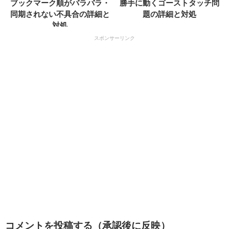
ブックマーク順がバラバラ・
勝手に動くゴーストタッチ問
同期されない不具合の詳細と
題の詳細と対処
対処
スポンサーリンク
コメントを投稿する（承認後に反映）