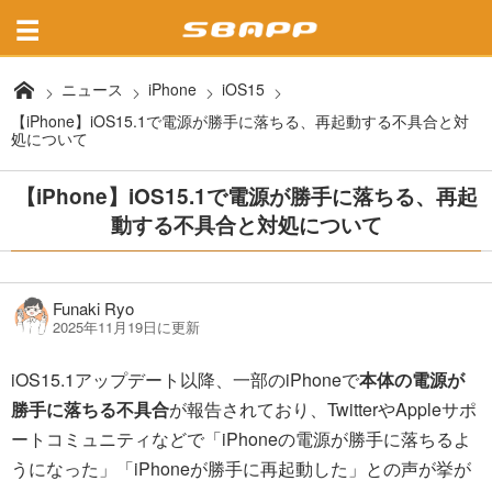
ニュース
iPhone
iOS15
【iPhone】iOS15.1で電源が勝手に落ちる、再起動する不具合と対
処について
【iPhone】iOS15.1で電源が勝手に落ちる、再起
動する不具合と対処について
Funaki Ryo
2025年11月19日に更新
iOS15.1アップデート以降、一部のiPhoneで
本体の電源が
勝手に落ちる不具合
が報告されており、TwitterやAppleサポ
ートコミュニティなどで「iPhoneの電源が勝手に落ちるよ
うになった」「iPhoneが勝手に再起動した」との声が挙が