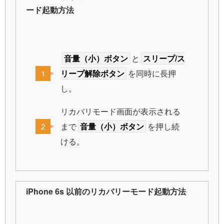
ード起動方法
音量（小）ボタン
と
スリープ/ス
リープ解除ボタン
を同時に長押
し。
リカバリモード画面が表示される
まで
音量（小）ボタン
を押し続
ける。
iPhone 6s 以前のリカバリーモード起動方法