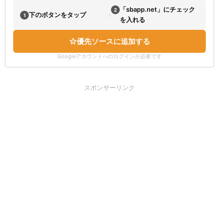
「sbapp.net」にチェック
2
›
下のボタンをタップ
1
を入れる
優先ソースに追加する
Googleアカウントへのログインが必要です
スポンサーリンク