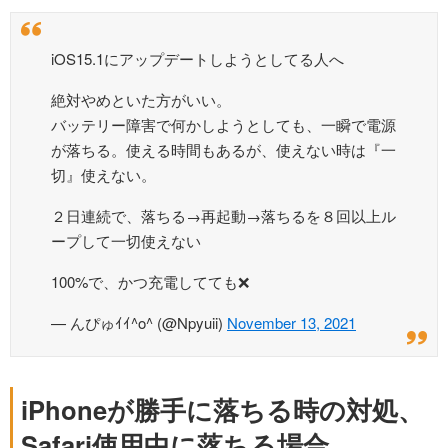
iOS15.1にアップデートしようとしてる人へ
絶対やめといた方がいい。
バッテリー障害で何かしようとしても、一瞬で電源
が落ちる。使える時間もあるが、使えない時は『一
切』使えない。
２日連続で、落ちる→再起動→落ちるを８回以上ル
ープして一切使えない
100%で、かつ充電してても❌
— んぴゅｲｲ^o^ (@Npyuii)
November 13, 2021
iPhoneが勝手に落ちる時の対処、
Safari使用中に落ちる場合