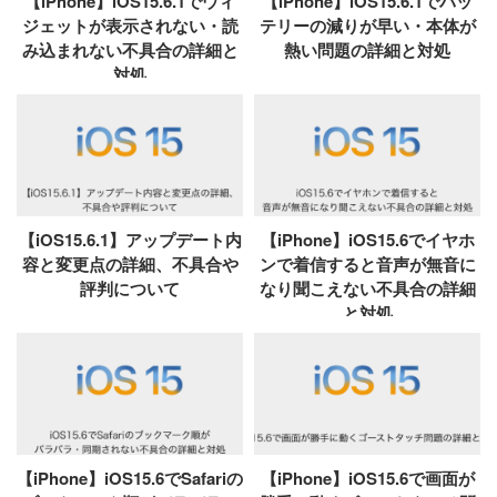
【iPhone】iOS15.6.1でウィ
【iPhone】iOS15.6.1でバッ
ジェットが表示されない・読
テリーの減りが早い・本体が
み込まれない不具合の詳細と
熱い問題の詳細と対処
対処
【iOS15.6.1】アップデート内
【iPhone】iOS15.6でイヤホ
容と変更点の詳細、不具合や
ンで着信すると音声が無音に
評判について
なり聞こえない不具合の詳細
と対処
【iPhone】iOS15.6でSafariの
【iPhone】iOS15.6で画面が