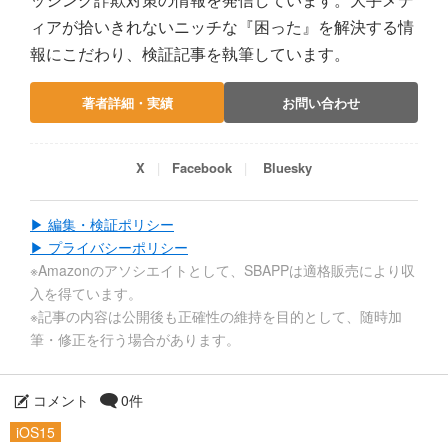
ィアが拾いきれないニッチな『困った』を解決する情
報にこだわり、検証記事を執筆しています。
著者詳細・実績
お問い合わせ
X
Facebook
Bluesky
▶ 編集・検証ポリシー
▶ プライバシーポリシー
※Amazonのアソシエイトとして、SBAPPは適格販売により収
入を得ています。
※記事の内容は公開後も正確性の維持を目的として、随時加
筆・修正を行う場合があります。
コメント
0件
iOS15