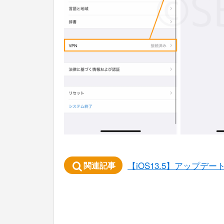
【iOS13.5】アップ
関連記事