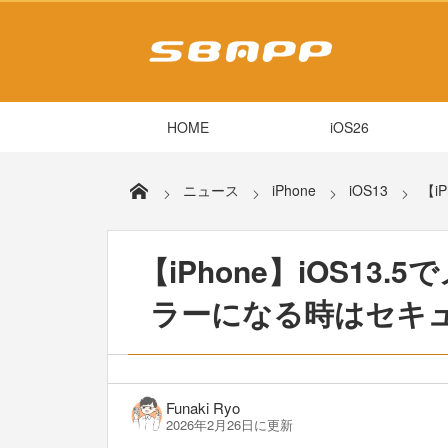
HOME
iOS26
ニュース
iPhone
iOS13
【i
【iPhone】iOS1
ラーになる時はセキ
Funaki Ryo
2026年2月26日に更新