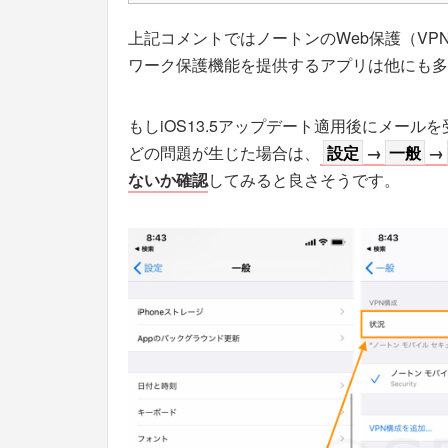
上記コメントではノートンのWeb保護（VP
ワーク保護機能を提供するアプリは他にも多
もしiOS13.5アップデート適用後にメー
どの問題が生じた場合は、
設定
→
一般
→
ないか確認
してみると良さそうです。