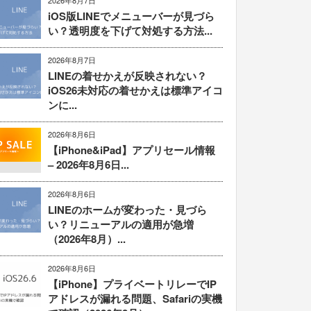
2026年8月7日
iOS版LINEでメニューバーが見づら
い？透明度を下げて対処する方法...
2026年8月7日
LINEの着せかえが反映されない？
iOS26未対応の着せかえは標準アイコ
ンに...
2026年8月6日
【iPhone&iPad】アプリセール情報
– 2026年8月6日...
2026年8月6日
LINEのホームが変わった・見づら
い？リニューアルの適用が急増
（2026年8月）...
2026年8月6日
【iPhone】プライベートリレーでIP
アドレスが漏れる問題、Safariの実機