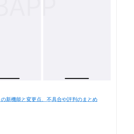
デートの新機能と変更点、不具合や評判のまとめ