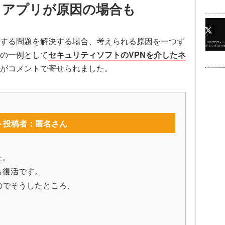
ィアプリが原因の場合も
する問題を解決する場合、考えられる原因を一つず
の一例として
セキュリティソフトのVPNを介したネ
がコメントで寄せられました。
ト投稿者：匿名さん
た。
ら復活です。
のでそうしたところ、