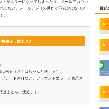
カウントがエラーになってしまったり、メールアカウン
されるなど、メールアプリの動作が不安定になりメー
最近
す。
ト投稿者：匿名さん
合。
知は来る（時々はちゃんと使える）。
ップデートされない。アカウントエラーと表示さ
続時はまともに使えます。