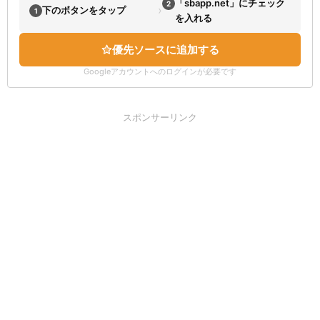
「sbapp.net」にチェック
2
›
下のボタンをタップ
1
を入れる
優先ソースに追加する
Googleアカウントへのログインが必要です
スポンサーリンク