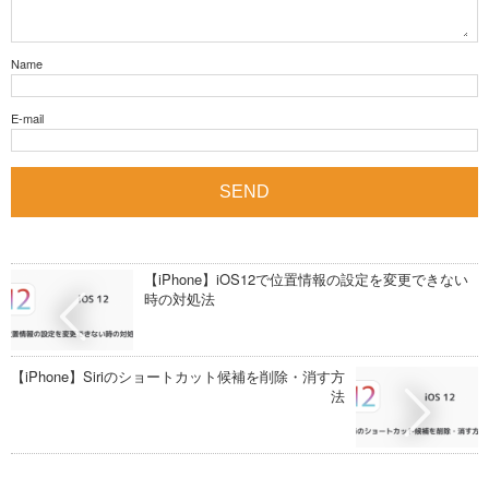
Name
E-mail
【iPhone】iOS12で位置情報の設定を変更できない
時の対処法
【iPhone】Siriのショートカット候補を削除・消す方
法