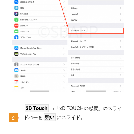
3D Touch
→「3D TOUCHの感度」のスライ
ドバーを
強い
にスライド。