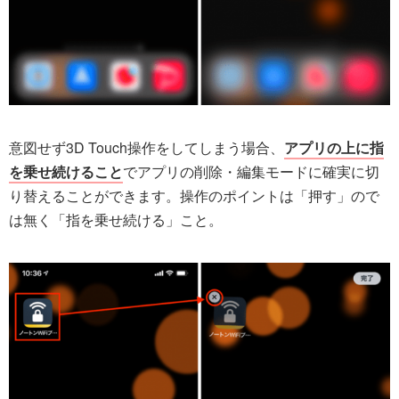
意図せず3D Touch操作をしてしまう場合、
アプリの上に指
を乗せ続けること
でアプリの削除・編集モードに確実に切
り替えることができます。操作のポイントは「押す」ので
は無く「指を乗せ続ける」こと。