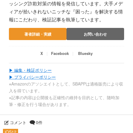
ッシング詐欺対策の情報を発信しています。大手メデ
ィアが拾いきれないニッチな『困った』を解決する情
報にこだわり、検証記事を執筆しています。
著者詳細・実績
お問い合わせ
X
Facebook
Bluesky
▶ 編集・検証ポリシー
▶ プライバシーポリシー
※Amazonのアソシエイトとして、SBAPPは適格販売により収
入を得ています。
※記事の内容は公開後も正確性の維持を目的として、随時加
筆・修正を行う場合があります。
コメント
0件
iOS12