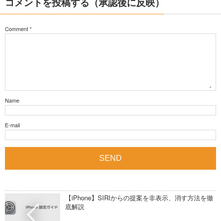
コメントを投稿する（承認後に反映）
Comment
*
Name
E-mail
【iPhone】SIRIからの提案を非表示、消す方法を徹
底解説