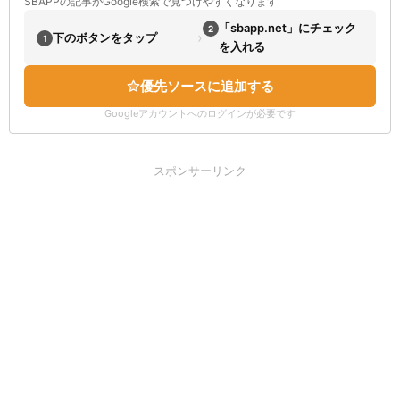
SBAPPの記事がGoogle検索で見つけやすくなります
「sbapp.net」にチェック
2
›
下のボタンをタップ
1
を入れる
優先ソースに追加する
Googleアカウントへのログインが必要です
スポンサーリンク