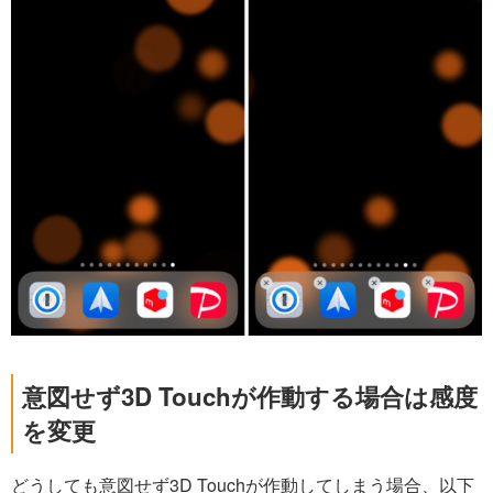
意図せず3D Touchが作動する場合は感度
を変更
どうしても意図せず3D Touchが作動してしまう場合、以下