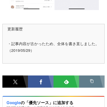
更新履歴
・記事内容が古かったため、全体を書き直しました。
（2019/05/29）
Google
の「優先ソース」に追加する