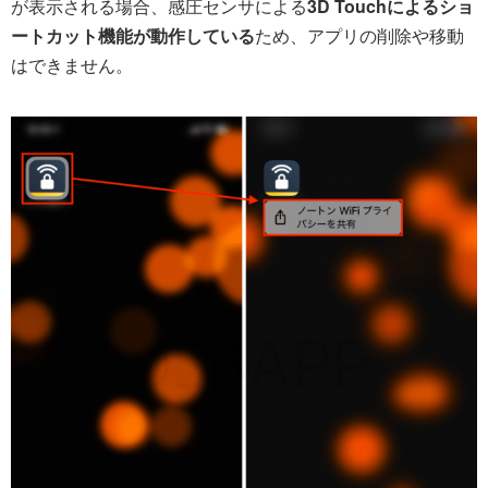
が表示される場合、感圧センサによる
3D Touchによるショ
ートカット機能が動作している
ため、アプリの削除や移動
はできません。