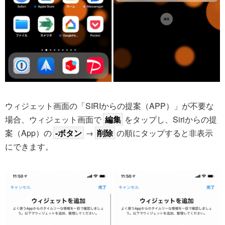
ウィジェット画面の「SIRIからの提案（APP）」が不要な
場合、ウィジェット画面で
編集
をタップし、Siriからの提
案（App）の
-ボタン
→
削除
の順にタップすると非表示
にできます。