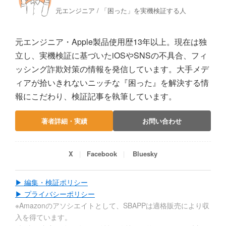
元エンジニア / 「困った」を実機検証する人
元エンジニア・Apple製品使用歴13年以上。現在は独
立し、実機検証に基づいたiOSやSNSの不具合、フィ
ッシング詐欺対策の情報を発信しています。大手メデ
ィアが拾いきれないニッチな『困った』を解決する情
報にこだわり、検証記事を執筆しています。
著者詳細・実績
お問い合わせ
X
Facebook
Bluesky
▶ 編集・検証ポリシー
▶ プライバシーポリシー
※Amazonのアソシエイトとして、SBAPPは適格販売により収
入を得ています。