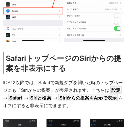
SafariトップページのSiriからの提
案を非表示にする
iOS13以降では、Safariで新規タブを開いた時のトップペー
ジにも「Siriからの提案」が表示されます。こちらは
設定
→
Safari
→
Siriと検索
→
Siriからの提案をAppで表示
を
オフにすると非表示にできます。