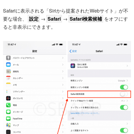
Safariに表示される「Siriから提案されたWebサイト」が不
要な場合、
設定
→
Safari
→
Safari検索候補
をオフにす
ると非表示にできます。