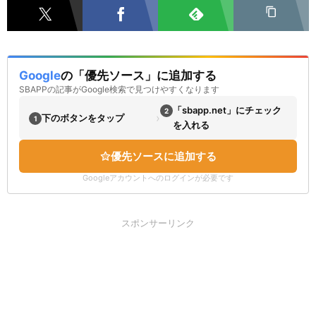
Google
の「優先ソース」に追加する
SBAPPの記事がGoogle検索で見つけやすくなります
「sbapp.net」にチェック
2
›
下のボタンをタップ
1
を入れる
優先ソースに追加する
Googleアカウントへのログインが必要です
スポンサーリンク