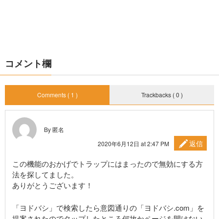
コメント欄
Comments ( 1 )
Trackbacks ( 0 )
By 匿名
返信
2020年6月12日 at 2:47 PM
この機能のおかげでトラップにはまったので無効にする方
法を探してました。
ありがとうございます！
「ヨドバシ」で検索したら意図通りの「ヨドバシ.com」を
提案されたのでタップしたところ何故かページを開けない