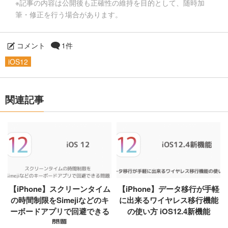
※記事の内容は公開後も正確性の維持を目的として、随時加
筆・修正を行う場合があります。
コメント
1件
iOS12
関連記事
【iPhone】スクリーンタイム
【iPhone】データ移行が手軽
の時間制限をSimejiなどのキ
に出来るワイヤレス移行機能
ーボードアプリで回避できる
の使い方 iOS12.4新機能
問題