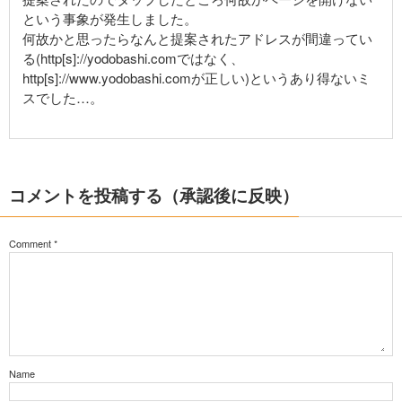
という事象が発生しました。
何故かと思ったらなんと提案されたアドレスが間違ってい
る(http[s]://yodobashi.comではなく、
http[s]://www.yodobashi.comが正しい)というあり得ないミ
スでした…。
コメントを投稿する（承認後に反映）
Comment
*
Name