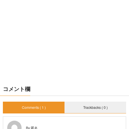
コメント欄
Comments ( 1 )
Trackbacks ( 0 )
By 匿名