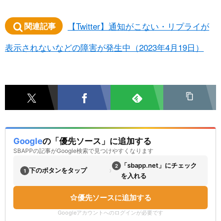
【Twitter】通知がこない・リプライが
関連記事
表示されないなどの障害が発生中（2023年4月19日）
Google
の「優先ソース」に追加する
SBAPPの記事がGoogle検索で見つけやすくなります
「sbapp.net」にチェック
2
›
下のボタンをタップ
1
を入れる
優先ソースに追加する
Googleアカウントへのログインが必要です