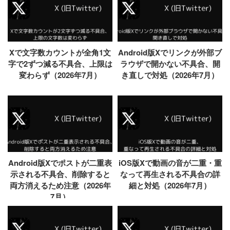
Xで文字数カウントが全角1文
Android版Xでリンクが外部ブ
字で2ずつ減る不具合、上限は
ラウザで開かない不具合、開
変わらず（2026年7月）
き直しで対処（2026年7月）
Android版Xでポストが二重表
iOS版Xで動画の音が二重・重
示される不具合、削除すると
なって再生される不具合の詳
両方消えるため注意（2026年
細と対処（2026年7月）
7月）