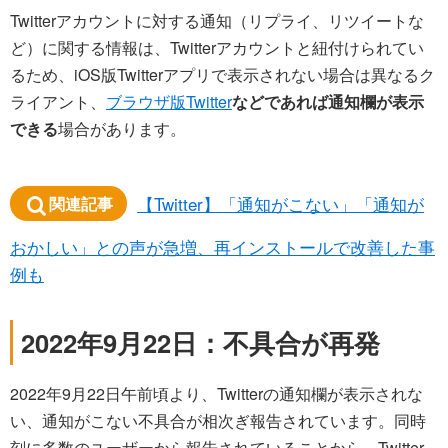
Twitterアカウントに対する通知（リプライ、リツイートな
ど）に関する情報は、Twitterアカウントと紐付けられてい
るため、iOS版Twitterアプリで表示されない場合は異なるク
ライアント、
ブラウザ版Twitter
などであれば通知欄が表示
できる
場合があります。
【Twitter】「通知がこない」「通知が
関連記事
おかしい」との声が急増、再インストールで改善した事
例も
2022年9月22日：不具合が再発
2022年9月22日午前頃より、Twitterの通知欄が表示されな
い、通知がこない不具合が相次ぎ報告されています。同時
刻に多数のユーザーから報告されていることから、Twitter