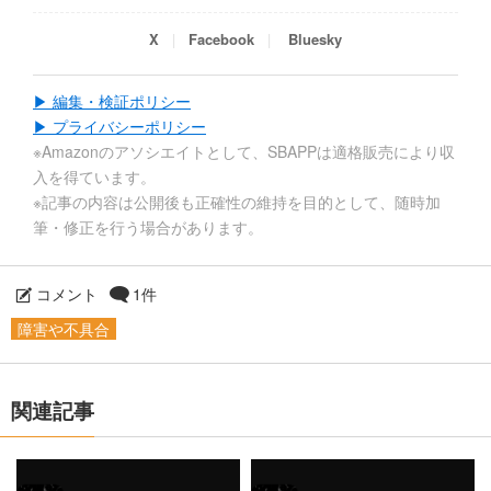
X
Facebook
Bluesky
▶ 編集・検証ポリシー
▶ プライバシーポリシー
※Amazonのアソシエイトとして、SBAPPは適格販売により収
入を得ています。
※記事の内容は公開後も正確性の維持を目的として、随時加
筆・修正を行う場合があります。
コメント
1件
障害や不具合
関連記事