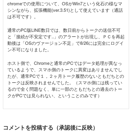
chromeでの使用について、OSがWin7という化石の様なマ
シンながら、拡張機能(ver.3.51)として使えています（通話
は不可です）。
通常のPC版LINE数日では、数日前からトークの送信不可
と「接続が不安定です..」のアラートが出現し、ＰＣを再起
動後は「OSのヴァージョン不足」で8/26には完全にログイ
ン不可になりました。
ホスト側で、Chromeと通常のPCではデータ処理が異なっ
ているようで、スマホ側のトークに異変はありませんでし
たが、通常PCで１，２ヶ月トーク履歴のないともだちとの
トークは反映されませんでした。（スマホ側には残ってい
るので全く問題なく、単に一部のともだちとの過去のトー
クがPCでは見られない、ということのみです）
コメントを投稿する（承認後に反映）