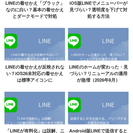
LINEの着せかえ「ブラック」
iOS版LINEでメニューバーが
なのに白い？基本の着せかえ
見づらい？透明度を下げて対
とダークモードで対処
処する方法
LINEの着せかえが反映されな
LINEのホームが変わった・見
い？iOS26未対応の着せかえ
づらい？リニューアルの適用
は標準アイコンに
が急増（2026年8月）
「LINEが有料化」は誤解、ニ
Android版LINEで送信すると