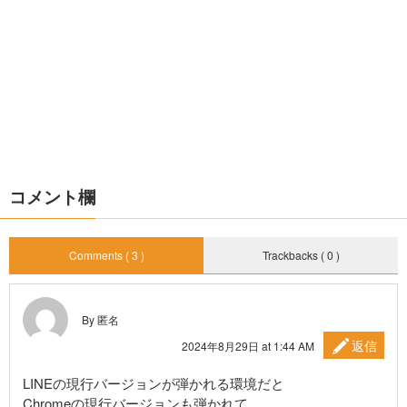
コメント欄
Comments ( 3 )
Trackbacks ( 0 )
By 匿名
返信
2024年8月29日 at 1:44 AM
LINEの現行バージョンが弾かれる環境だと
Chromeの現行バージョンも弾かれて