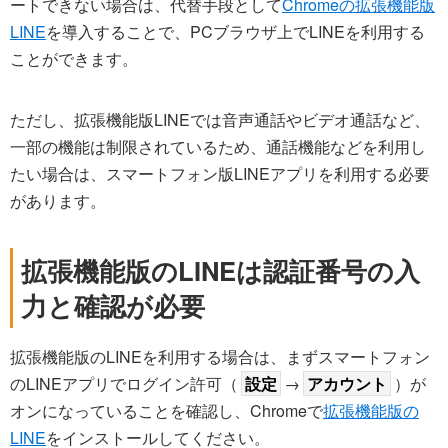
ートできない場合は、代替手段として
Chromeの拡張機能版
LINE
を導入することで、PCブラウザ上でLINEを利用する
ことができます。
ただし、拡張機能版LINEでは音声通話やビデオ通話など、
一部の機能は制限されているため、通話機能などを利用し
たい場合は、スマートフォン版LINEアプリを利用する必要
があります。
拡張機能版のLINEは認証番号の入
力と確認が必要
拡張機能版のLINEを利用する場合は、まずスマートフォン
のLINEアプリでログイン許可（
設定
→
アカウント
）が
オンになっていることを確認し、Chromeで
拡張機能版の
LINE
をインストールしてください。