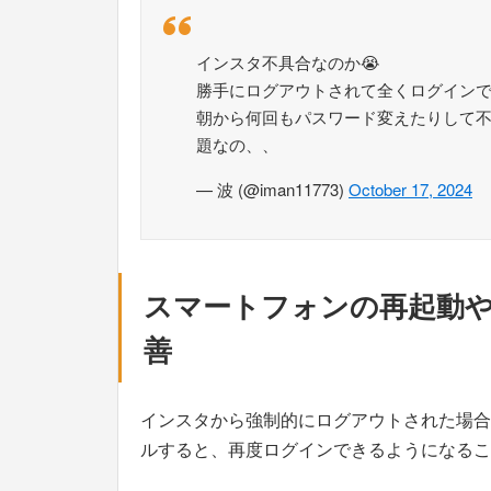
インスタ不具合なのか😭
勝手にログアウトされて全くログイン
朝から何回もパスワード変えたりして
題なの、、
— 波 (@iman11773)
October 17, 2024
スマートフォンの再起動
善
インスタから強制的にログアウトされた場合
ルすると、再度ログインできるようになるこ