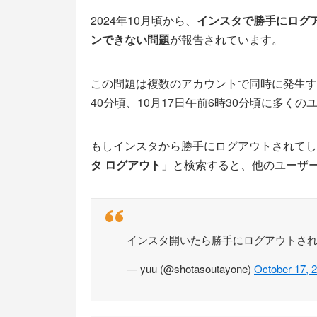
2024年10月頃から、
インスタで勝手にログ
ンできない問題
が報告されています。
この問題は複数のアカウントで同時に発生する
40分頃、10月17日午前6時30分頃に多く
もしインスタから勝手にログアウトされてし
タ ログアウト
」と検索すると、他のユーザ
インスタ開いたら勝手にログアウトされ
— yuu (@shotasoutayone)
October 17, 