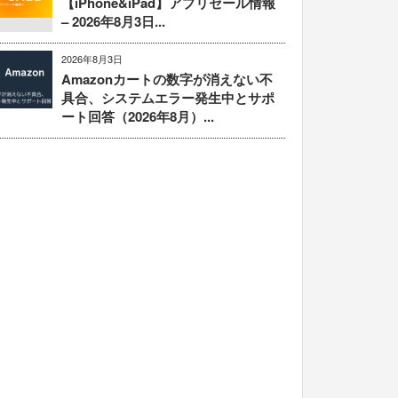
【iPhone&iPad】アプリセール情報
– 2026年8月3日...
2026年8月3日
Amazonカートの数字が消えない不
具合、システムエラー発生中とサポ
ート回答（2026年8月）...