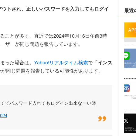
アウトされ、正しいパスワードを入力してもログイ
最近
ことが多く、直近では2024年10月16日午前3時
のユーザーが同じ問題を報告しています。
まった場合は、
Yahoo!リアルタイム検索
で「
インス
ーが同じ問題を報告している可能性があります。
ててパスワード入れてもログイン出来なーい🥲︎
2024