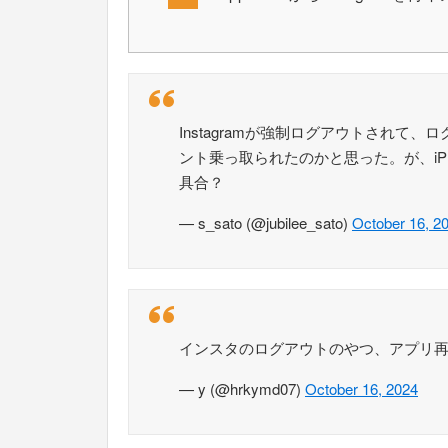
Instagramが強制ログアウトされて
ント乗っ取られたのかと思った。が、iP
具合？
— s_sato (@jubilee_sato)
October 16, 2
インスタのログアウトのやつ、アプリ
— y (@hrkymd07)
October 16, 2024