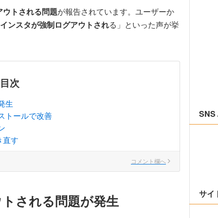
アウトされる問題
が報告されています。ユーザーか
インスタが強制ログアウトされ
る」といった声が挙
目次
発生
SNS 
ストールで改善
ン
き直す
コメント欄へ
サイ
ウトされる問題が発生