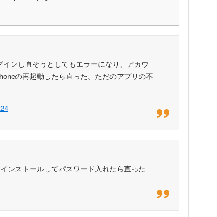
、ログインし直そうとしてもエラーになり、アカウ
honeの再起動したら直った。ただのアプリの不
024
再インストールしてパスワード入れたら直った