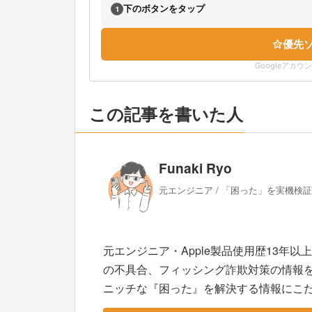
下のボタンをタップ
1
優先
Googleアカ
この記事を書いた人
Funaki Ryo
元エンジニア / 「困った」を実機検
元エンジニア・Apple製品使用歴13年以
の不具合、フィッシング詐欺対策の情報
ニッチな『困った』を解決する情報にこ