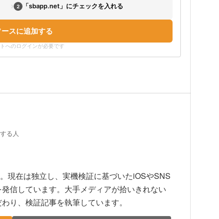
›
「sbapp.net」にチェックを入れる
2
ソースに追加する
ウントへのログインが必要です
証する人
上。現在は独立し、実機検証に基づいたiOSやSNS
を発信しています。大手メディアが拾いきれない
だわり、検証記事を執筆しています。