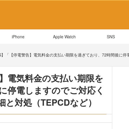
iPhone
Apple Watch
SNS
S】「【停電警告】電気料金の支払い期限を過ぎており、72時間後に停電
告】電気料金の支払い期限を
後に停電しますのでご対応く
と対処（TEPCDなど）