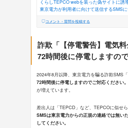
くらしTEPCO webを装った偽サイトに誘
東京電力が利用者に向けて送信するSMSに
コメント・質問を投稿する
詐欺「【停電警告】電気料
72時間後に停電しますの
2024年8月以降、東京電力を騙る詐欺SMS「
72時間後に停電しますのでご対応ください。http
が増えています。
差出人は「TEPCD」など、TEPCOに似
SMSは東京電力からの正規の連絡では無い
してください。