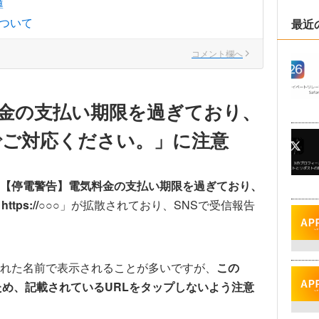
導
ついて
最近
コメント欄へ
金の支払い期限を過ぎており、
でご対応ください。」に注意
【停電警告】電気料金の支払い期限を過ぎており、
s://○○○
」が拡散されており、SNSで受信報告
せられた名前で表示されることが多いですが、
この
ため、記載されているURLをタップしないよう注意