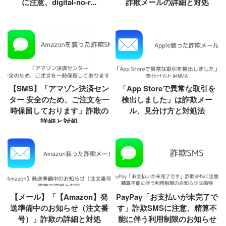
に注意、digital-no-r...
詐欺メールの詳細と対処
【SMS】「アマゾン決済セン
「App Storeで異常な取引を
ター 安全のため、ご注文を一
検出しました」は詐欺メー
時保留しております」詐欺の
ル、見分け方と対処法
詳細と対処
【メール】「【Amazon】発
PayPay「お支払いが未完了で
送準備中のお知らせ（注文番
す」詐欺SMSに注意、精算不
号）」詐欺の詳細と対処
能に伴う利用制限のお知らせ