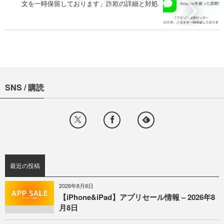
文を一時保留しております」詐欺の詳細と対処
SNS / 購読
最近の投稿
2026年8月8日
【iPhone&iPad】アプリセール情報 – 2026年8
月8日