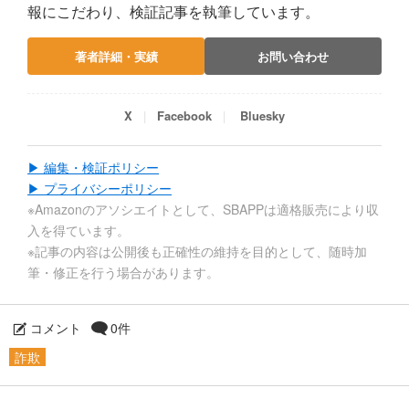
報にこだわり、検証記事を執筆しています。
著者詳細・実績
お問い合わせ
X
Facebook
Bluesky
▶ 編集・検証ポリシー
▶ プライバシーポリシー
※Amazonのアソシエイトとして、SBAPPは適格販売により収
入を得ています。
※記事の内容は公開後も正確性の維持を目的として、随時加
筆・修正を行う場合があります。
コメント
0件
詐欺