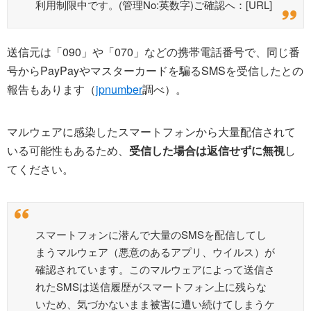
利用制限中です。(管理No:英数字)ご確認へ：[URL]
送信元は「090」や「070」などの携帯電話番号で、同じ番
号からPayPayやマスターカードを騙るSMSを受信したとの
報告もあります（
jpnumber
調べ）。
マルウェアに感染したスマートフォンから大量配信されて
いる可能性もあるため、
受信した場合は返信せずに無視
し
てください。
スマートフォンに潜んで大量のSMSを配信してし
まうマルウェア（悪意のあるアプリ、ウイルス）が
確認されています。このマルウェアによって送信さ
れたSMSは送信履歴がスマートフォン上に残らな
いため、気づかないまま被害に遭い続けてしまうケ