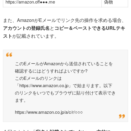
https://amazon.off●●●.me
偽物
また、AmazonがEメールでリンク先の操作を求める場合、
アカウントの登録氏名
と
コピー＆ペーストできるURLテキ
スト
が記載されています。
このEメールがAmazonから送信されていることを
確認するにはどうすればよいですか?
このEメールのリンクは
「https://www.amazon.co.jp」で始まります。以下
のリンクをいつでもブラウザに貼り付けて表示でき
ます。
https://www.amazon.co.jp/a/c/r/○○○