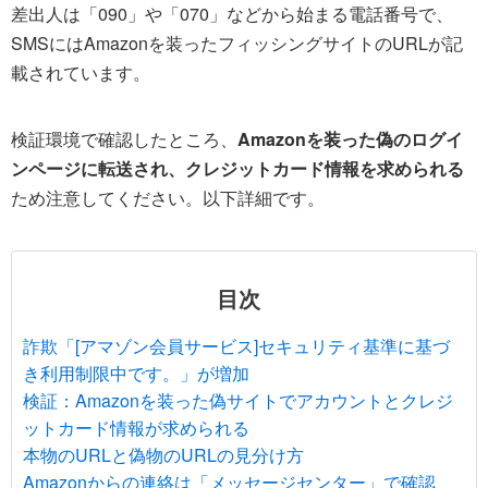
差出人は「090」や「070」などから始まる電話番号で、
SMSにはAmazonを装ったフィッシングサイトのURLが記
載されています。
検証環境で確認したところ、
Amazonを装った偽のログイ
ンページに転送され、クレジットカード情報を求められる
ため注意してください。以下詳細です。
目次
詐欺「[アマゾン会員サービス]セキュリティ基準に基づ
き利用制限中です。」が増加
検証：Amazonを装った偽サイトでアカウントとクレジ
ットカード情報が求められる
本物のURLと偽物のURLの見分け方
Amazonからの連絡は「メッセージセンター」で確認