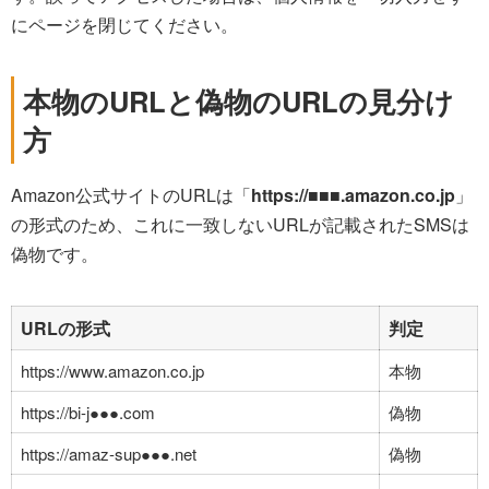
にページを閉じてください。
本物のURLと偽物のURLの見分け
方
Amazon公式サイトのURLは「
https://■■■.amazon.co.jp
」
の形式のため、これに一致しないURLが記載されたSMSは
偽物です。
URLの形式
判定
https://www.amazon.co.jp
本物
https://bi-j●●●.com
偽物
https://amaz-sup●●●.net
偽物