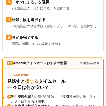
「オンにする」を選択
2段階認証の「オンにする」を選択する
登録手段を選択する
2段階認証の登録手段（認証アプリ・SMS等）を選択する
設定を完了する
画面の指示に従って設定を進める
Amazonタイムセールおすすめ情報
注目商品が多数
PR
セール耳寄り情報
見逃すと
損する
タイムセール
― 今日は何が安い？
割引率50%超え
の商品が多数 ― 「割引率が高い順」フィ
ルターは筆者も活用中。
人気商品は毎日入れ替わり
― 昨日なかった掘り出し物が