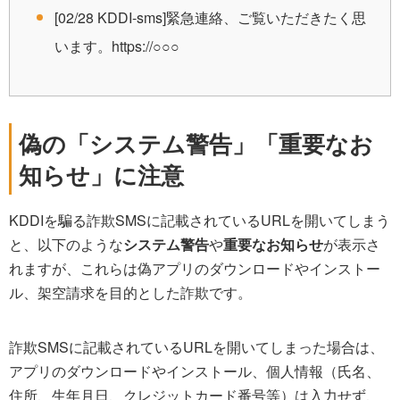
[02/28 KDDI-sms]緊急連絡、ご覧いただきたく思
います。https://○○○
偽の「システム警告」「重要なお
知らせ」に注意
KDDIを騙る詐欺SMSに記載されているURLを開いてしまう
と、以下のような
システム警告
や
重要なお知らせ
が表示さ
れますが、これらは偽アプリのダウンロードやインストー
ル、架空請求を目的とした詐欺です。
詐欺SMSに記載されているURLを開いてしまった場合は、
アプリのダウンロードやインストール、個人情報（氏名、
住所、生年月日、クレジットカード番号等）は入力せず、