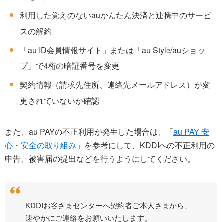
利用した覚えのないauかんたん決済と連携中のサービ
スの解約
「au ID会員情報サイト」または「au Style/auショッ
プ」で4桁の暗証番号を変更
契約情報（請求先住所、連絡先メールアドレス）が変
更されていないか確認
また、au PAYの不正利用が発生した場合は、「
au PAY 安
心・安全の取り組み
」を参考にして、KDDIへの不正利用の
申告、被害届の提出などを行うようにしてください。
KDDIお客さまセンターへ契約者ご本人さまから、
速やかにご連絡をお願いいたします。