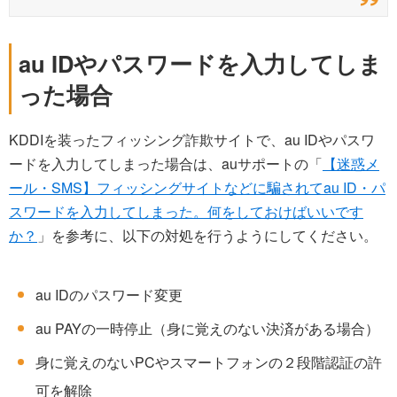
au IDやパスワードを入力してしま
った場合
KDDIを装ったフィッシング詐欺サイトで、au IDやパスワ
ードを入力してしまった場合は、auサポートの「
【迷惑メ
ール・SMS】フィッシングサイトなどに騙されてau ID・パ
スワードを入力してしまった。何をしておけばいいです
か？
」を参考に、以下の対処を行うようにしてください。
au IDのパスワード変更
au PAYの一時停止（身に覚えのない決済がある場合）
身に覚えのないPCやスマートフォンの２段階認証の許
可を解除