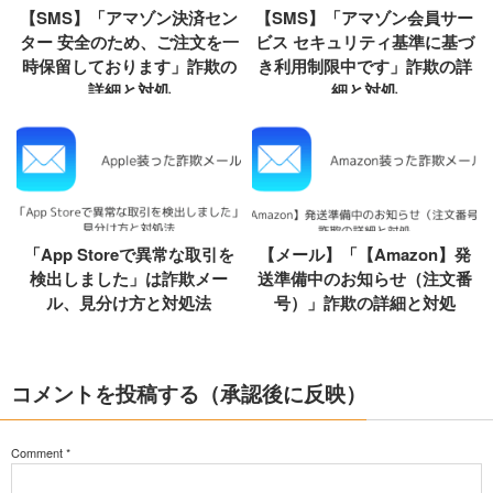
【SMS】「アマゾン決済セン
【SMS】「アマゾン会員サー
ター 安全のため、ご注文を一
ビス セキュリティ基準に基づ
時保留しております」詐欺の
き利用制限中です」詐欺の詳
詳細と対処
細と対処
「App Storeで異常な取引を
【メール】「【Amazon】発
検出しました」は詐欺メー
送準備中のお知らせ（注文番
ル、見分け方と対処法
号）」詐欺の詳細と対処
コメントを投稿する（承認後に反映）
Comment
*