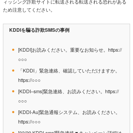
ィッシング詐欺サイトに転送される転送される恐れがある
ため注意してください。
KDDIを騙る詐欺SMSの事例
[KDDI]お読みください。重要なお知らせ。https://
○○○
「KDDI」緊急連絡、確認していただけますか。
https://○○○
[KDDI–sms]緊急連絡、お読みください。https://
○○○
[KDDI-Au]緊急通報システム、お読みください。
https://○○○
[02/29 KDDI-sms]緊急連絡▼キャンペーン詳細は