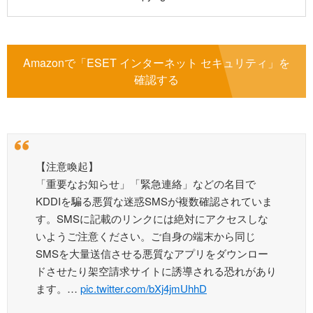
Amazonで「ESET インターネット セキュリティ」を
確認する
【注意喚起】
「重要なお知らせ」「緊急連絡」などの名目で
KDDIを騙る悪質な迷惑SMSが複数確認されていま
す。SMSに記載のリンクには絶対にアクセスしな
いようご注意ください。ご自身の端末から同じ
SMSを大量送信させる悪質なアプリをダウンロー
ドさせたり架空請求サイトに誘導される恐れがあり
ます。…
pic.twitter.com/bXj4jmUhhD