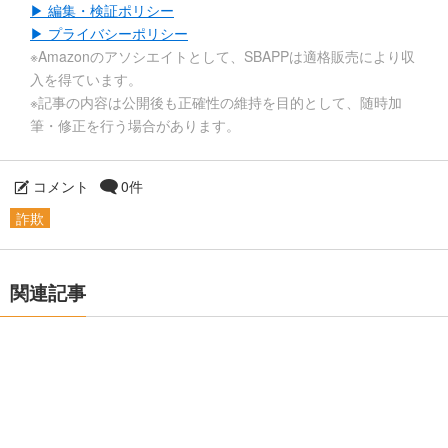
▶ 編集・検証ポリシー
▶ プライバシーポリシー
※Amazonのアソシエイトとして、SBAPPは適格販売により収
入を得ています。
※記事の内容は公開後も正確性の維持を目的として、随時加
筆・修正を行う場合があります。
コメント
0件
詐欺
関連記事