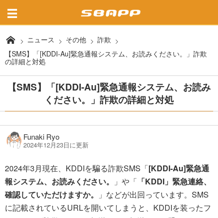
ニュース
その他
詐欺
【SMS】「[KDDI-Au]緊急通報システム、お読みください。」詐欺
の詳細と対処
【SMS】「[KDDI-Au]緊急通報システム、お読み
ください。」詐欺の詳細と対処
Funaki Ryo
2024年12月23日に更新
2024年3月現在、KDDIを騙る詐欺SMS「
[KDDI-Au]緊急通
報システム、お読みください。
」や「
「KDDI」緊急連絡、
確認していただけますか。
」などが出回っています。SMS
に記載されているURLを開いてしまうと、KDDIを装ったフ