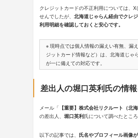
クレジットカードの不正利用については、X(旧T
せんでしたが、
北海道じゃらん経由でクレジ
利用明細を確認しておくと安心です。
※ 現時点では個人情報の漏えい有無、漏
ジットカード情報など）は、北海道じゃ
が一に備えての対応です。
差出人の堀口英利氏の情報
メール「
【重要】株式会社リクルート（北海
の差出人、
堀口英利
氏について調べたところ
以下の記事では、
氏名やプロフィール画像が