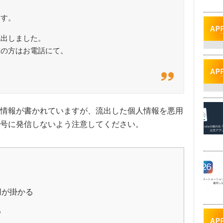
ます。
流出しました。
ぎの方はお電話にて。
情報が書かれていますが、流出した個人情報を悪用
号に発信しないよう注意してください。
用が掛かる
る