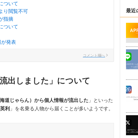
について
最近
より閲覧不可
が指摘
について
報が発表
コメント欄へ
が流出しました」について
海道じゃらん）から個人情報が流出した
」といった
英利
」を名乗る人物から届くことが多いようです。