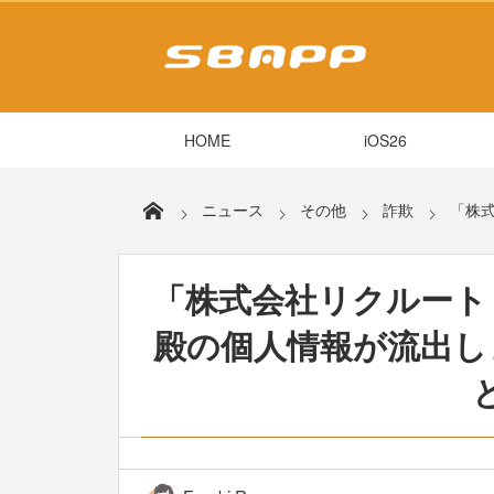
HOME
iOS26
ニュース
その他
詐欺
「株
「株式会社リクルート
殿の個人情報が流出し