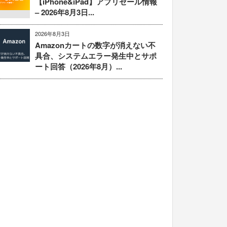
【iPhone&iPad】アプリセール情報
– 2026年8月3日...
2026年8月3日
Amazonカートの数字が消えない不
具合、システムエラー発生中とサポ
ート回答（2026年8月）...