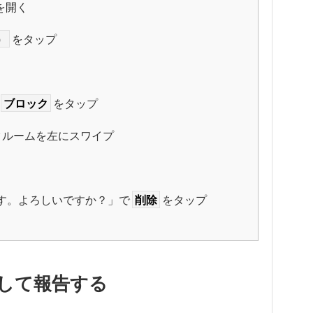
を開く
）
をタップ
ブロック
をタップ
クルームを左にスワイプ
す。よろしいですか？」で
削除
をタップ
として報告する