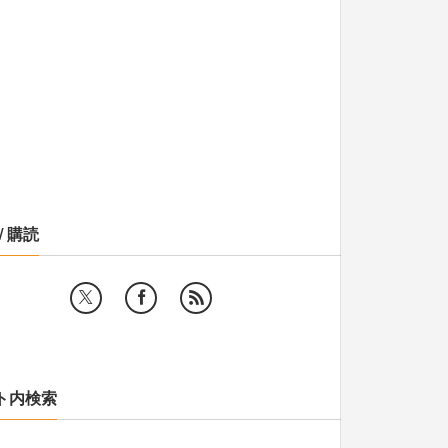
/ 購読
ト内検索