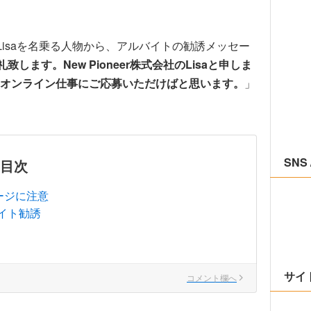
会社のLisaを名乗る人物から、アルバイトの勧誘メッセー
致します。New Pioneer株式会社のLisaと申しま
オンライン仕事にご応募いただけばと思います。
」
SNS 
目次
セージに注意
イト勧誘
サイ
コメント欄へ