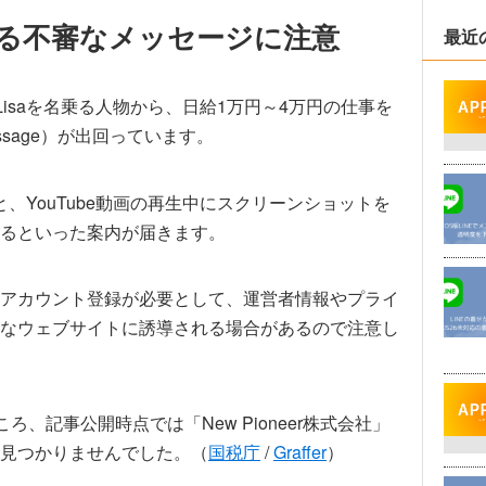
aを名乗る不審なメッセージに注意
最近
会社のLisaを名乗る人物から、日給1万円～4万円の仕事を
sage）が出回っています。
と、YouTube動画の再生中にスクリーンショットを
るといった案内が届きます。
アカウント登録が必要として、運営者情報やプライ
なウェブサイトに誘導される場合があるので注意し
ところ、記事公開時点では「New Pioneer株式会社」
見つかりませんでした。（
国税庁
/
Graffer
）