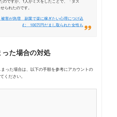
たのですが、1人がミスをしたことで、「タス
課せられたのです。
』被害が急増 副業で楽に稼ぎたい心理につけ込
む 100万円だまし取られた女性も
まった場合の対処
てしまった場合は、以下の手順を参考にアカウントの
てください。