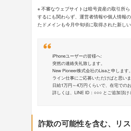
※ 不審なウェブサイトは暗号資産の取引所
するにも関わらず、運営者情報や個人情報の
たドメインも今月中旬頃に取得された新しい
iPhoneユーザーの皆様へ:
突然の連絡失礼致します。
New Pioneer株式会社のLisaと
ライン仕事にご応募いただけばと思い
日給1万円～4万円くらいで、在宅での
詳しくは、LINE ID：○○○ とご追加
詐欺の可能性を含む、リ