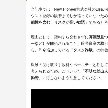
当記事では、New Pioneer株式会社のL
ウント登録の段階までしか追っていないため
能性を含む、リスクが高い勧誘
」であると考
理由として、契約すら交わさずに
高報酬且つ
ーなど）
が開始されること、
暗号資産の取引
ら、昨今増加している「
タスク詐欺
」の特徴
報酬の受け取り手数料やペナルティと称して
考えられるため、こういった「
不明な差出人
勧誘
」に応じないよう注意してください。