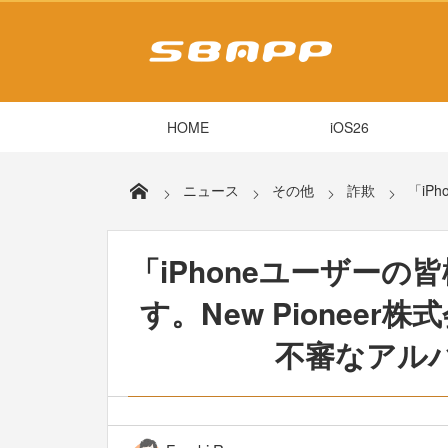
HOME
iOS26
ニュース
その他
詐欺
「iP
「iPhoneユーザーの
す。New Pioneer
不審なアル