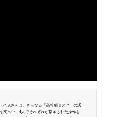
ったAさんは、さらなる「高報酬タスク」の誘
円を支払い、4人でそれぞれが指示された操作を