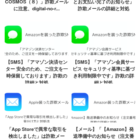
COSMOS（８）」詐欺メール
とお支払い完了のお知らせ」
に注意、digital-no-r...
詐欺メールの詳細と対処
【SMS】「アマゾン決済セン
【SMS】「アマゾン会員サー
ター 安全のため、ご注文を一
ビス セキュリティ基準に基づ
時保留しております」詐欺の
き利用制限中です」詐欺の詳
詳細と対処
細と対処
「App Storeで異常な取引を
【メール】「【Amazon】発
検出しました」は詐欺メー
送準備中のお知らせ（注文番