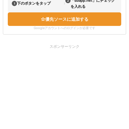
「sbapp.net」にチェック
2
›
下のボタンをタップ
1
を入れる
優先ソースに追加する
Googleアカウントへのログインが必要です
スポンサーリンク