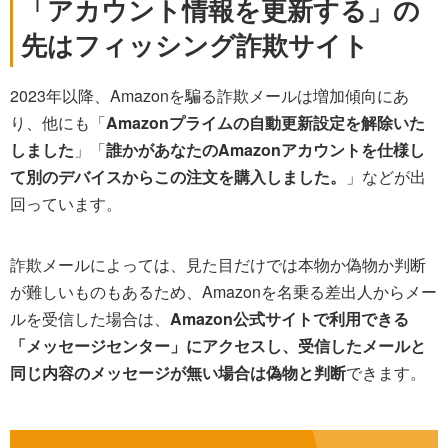
「アカウント情報を更新する」の
先はフィッシング詐欺サイト
2023年以降、Amazonを騙る詐欺メールは増加傾向にあ
り、他にも「
Amazonプライムの自動更新設定を解除いた
しました
」「
誰かがあなたのAmazonアカウントを仕様し
て別のデバイスからこの注文を購入しました。
」などが出
回っています。
詐欺メールによっては、見た目だけでは本物か偽物か判断
が難しいものもあるため、Amazonを名乗る差出人からメー
ルを受信した場合は、
Amazon公式サイトで利用できる
「メッセージセンター」にアクセスし、受信したメールと
同じ内容のメッセージが無い場合は偽物と判断
できます。