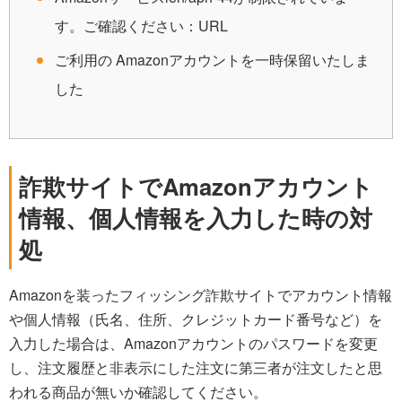
す。ご確認ください：URL
ご利用の Amazonアカウントを一時保留いたしま
した
詐欺サイトでAmazonアカウント
情報、個人情報を入力した時の対
処
Amazonを装ったフィッシング詐欺サイトでアカウント情報
や個人情報（氏名、住所、クレジットカード番号など）を
入力した場合は、Amazonアカウントのパスワードを変更
し、注文履歴と非表示にした注文に第三者が注文したと思
われる商品が無いか確認してください。