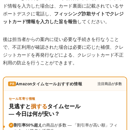
ド情報を入力した場合は、カード裏面に記載されているサ
ポートデスクに電話し、
フィッシング詐欺サイトでクレジ
ットカード情報を入力した旨を報告
してください。
後は担当者からの案内に従い必要な手続きを行なうこと
で、不正利用が確認された場合は必要に応じた補償、クレ
ジットカードを再発行などによる、クレジットカード不正
利用の防止を行うことができます。
Amazonタイムセールおすすめ情報
注目商品が多数
PR
セール耳寄り情報
見逃すと
損する
タイムセール
― 今日は何が安い？
割引率50%超え
の商品が多数 ― 「割引率が高い順」フィ