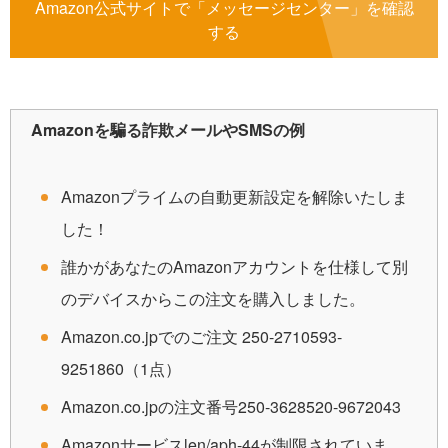
Amazon公式サイトで「メッセージセンター」を確認
する
Amazonを騙る詐欺メールやSMSの例
Amazonプライムの自動更新設定を解除いたしま
した！
誰かがあなたのAmazonアカウントを仕様して別
のデバイスからこの注文を購入しました。
Amazon.co.jpでのご注文 250-2710593-
9251860（1点）
Amazon.co.jpの注文番号250-3628520-9672043
Amazonサービスlen/aph-44が制限されていま