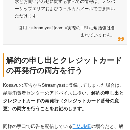
求とお問い合わせに関するすべての情報は、メンバ
ーシップエリアおよびウェルカムメールでご参照い
ただけます。
引用：streamyas[.]com ※実際のURLに角括弧は含
まれていません。
解約の申し出とクレジットカード
の再発行の両方を行う
Kosavuの広告からStreamyasに登録してしまった場合は、
越境消費者センターのアドバイスに従い、
解約の申し出と
クレジットカードの再発行（クレジットカード番号の変
更）の両方を行うことをお勧めします。
同様の手口で広告を配信している
TIMUME
の場合だと、解