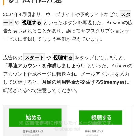
2024年4月頃より、ウェブサイトや予約サイトなどで
スタ
ート
や
視聴する
といったボタンを再現した、Kosavuの広
告が表示されることがあり、誤ってサブスクリプションサ
ービスに登録してしまう事例が増えています。
広告内の
スタート
や
視聴する
をタップしてしまうと、
「
早速アカウントを作成しましょう!
」といった、Kosavuの
アカウント作成ページに転送され、メールアドレスを入力
して送信すると、
月額の利用料金が発生するStreamyas
に
転送されるので注意してください。