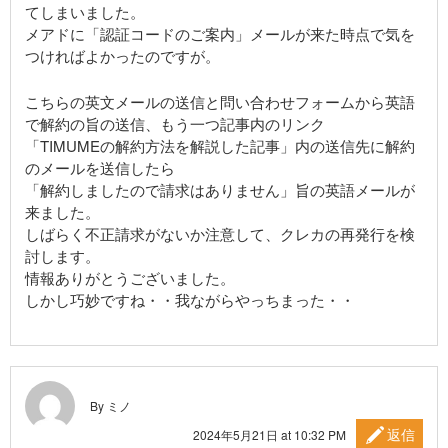
てしまいました。
メアドに「認証コードのご案内」メールが来た時点で気を
つければよかったのですが。
こちらの英文メールの送信と問い合わせフォームから英語
で解約の旨の送信、もう一つ記事内のリンク
「TIMUMEの解約方法を解説した記事」内の送信先に解約
のメールを送信したら
「解約しましたので請求はありません」旨の英語メールが
来ました。
しばらく不正請求がないか注意して、クレカの再発行を検
討します。
情報ありがとうございました。
しかし巧妙ですね・・我ながらやっちまった・・
By ミノ
返信
2024年5月21日 at 10:32 PM