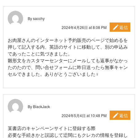
By sacchy
返信
2024年4月26日 at 8:08 PM
お肉屋さんのインターネット予約販売のページで始めるを
押して記入する内、英語のサイトに移動して、別の申込み
であったことに気づきました。
雛形文をカスタマーセンターにメールしても返事がなかっ
たのたので、問い合せフォームに昨日送ったら無事キャン
セルできました。ありがとうございました‍♀️
By BlackJack
返信
2024年5月4日 at 10:48 PM
某書店のキャンペーンサイトに登録する際
必要な手続きかと誤認して迂闊にもクレカの情報を登録し