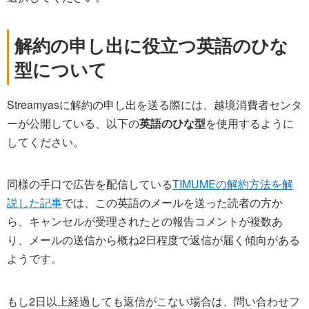
解約の申し出に役立つ英語のひな
型について
Streamyasに解約の申し出を送る際には、越境消費者センタ
ーが公開している、以下の
英語のひな型
を使用するように
してください。
同様の手口で広告を配信している
TIMUMEの解約方法を解
説した記事
では、この英語のメールを送った読者の方か
ら、キャンセルが受理されたとの報告コメントが複数あ
り、メールの送信から概ね2日程度で返信が届く傾向がある
ようです。
もし2日以上経過しても返信がこない場合は、問い合わせフ