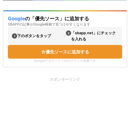
Google
の「優先ソース」に追加する
SBAPPの記事がGoogle検索で見つけやすくなります
「sbapp.net」にチェック
2
›
下のボタンをタップ
1
を入れる
優先ソースに追加する
Googleアカウントへのログインが必要です
スポンサーリンク