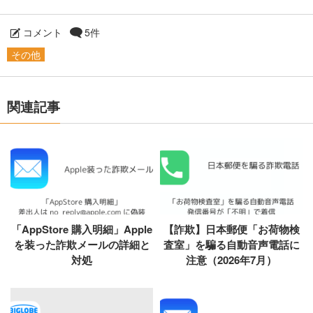
コメント
5件
その他
関連記事
「AppStore 購入明細」Apple
【詐欺】日本郵便「お荷物検
を装った詐欺メールの詳細と
査室」を騙る自動音声電話に
対処
注意（2026年7月）