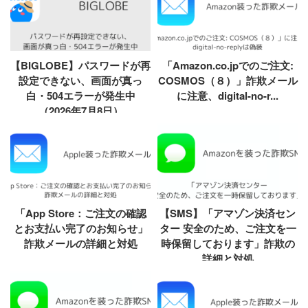
【BIGLOBE】パスワードが再
「Amazon.co.jpでのご注文:
設定できない、画面が真っ
COSMOS（８）」詐欺メール
白・504エラーが発生中
に注意、digital-no-r...
（2026年7月8日）
「App Store：ご注文の確認
【SMS】「アマゾン決済セン
とお支払い完了のお知らせ」
ター 安全のため、ご注文を一
詐欺メールの詳細と対処
時保留しております」詐欺の
詳細と対処