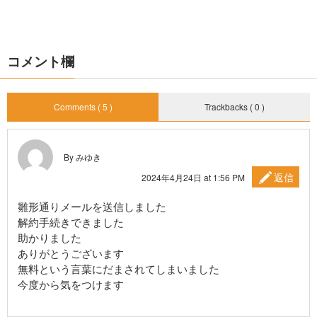
コメント欄
Comments ( 5 )
Trackbacks ( 0 )
By みゆき
返信
2024年4月24日 at 1:56 PM
雛形通りメールを送信しました
解約手続きできました
助かりました
ありがとうございます
無料という言葉にだまされてしまいました
今度から気をつけます