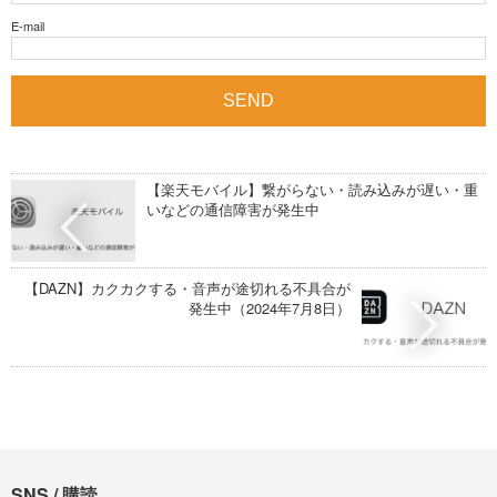
E-mail
【楽天モバイル】繋がらない・読み込みが遅い・重
いなどの通信障害が発生中
【DAZN】カクカクする・音声が途切れる不具合が
発生中（2024年7月8日）
SNS / 購読