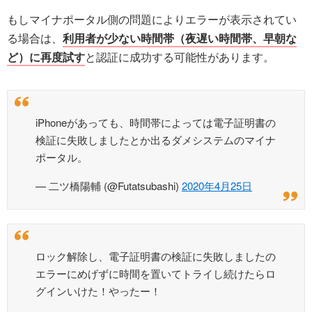
もしマイナポータル側の問題によりエラーが表示されてい
る場合は、
利用者が少ない時間帯（夜遅い時間帯、早朝な
ど）に再度試す
と認証に成功する可能性があります。
iPhoneがあっても、時間帯によっては電子証明書の
検証に失敗しましたとか出るダメシステムのマイナ
ポータル。
— 二ツ橋陽輔 (@Futatsubashi)
2020年4月25日
ロック解除し、電子証明書の検証に失敗しましたの
エラーにめげずに時間を置いてトライし続けたらロ
グインいけた！やったー！