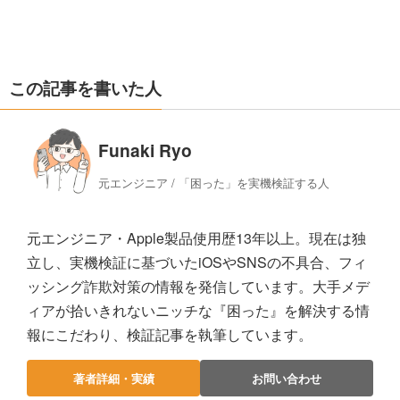
この記事を書いた人
Funaki Ryo
元エンジニア / 「困った」を実機検証する人
元エンジニア・Apple製品使用歴13年以上。現在は独
立し、実機検証に基づいたiOSやSNSの不具合、フィ
ッシング詐欺対策の情報を発信しています。大手メデ
ィアが拾いきれないニッチな『困った』を解決する情
報にこだわり、検証記事を執筆しています。
著者詳細・実績
お問い合わせ