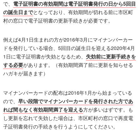
で、
電子証明書の有効期間は電子証明書発行の日から5回目
の誕生日まで
となっており、有効期間が切れる前に市区町
村の窓口で電子証明書の更新手続きが必要です。
例えば4月1日生まれの方が2016年3月にマイナンバーカー
ドを発行している場合、5回目の誕生日を迎える2020年4月
1日に電子証明書が失効となるため、
失効前に更新手続きを
する必要
があります。（有効期間満了前に更新を知らせる
ハガキが届きます）
マイナンバーカードの配布は2016年1月から始まっている
ので、
早い段階でマイナンバーカードを発行された方であ
れば間もなく有効期間満了を迎える
方が多いはずです。も
し更新を忘れて失効した場合は、市区町村の窓口で再度電
子証明書発行の手続きを行うようにしてください。