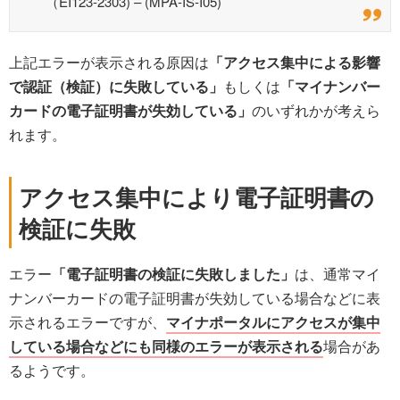
（EI123-2303) – (MPA-IS-I05)
上記エラーが表示される原因は
「アクセス集中による影響
で認証（検証）に失敗している」
もしくは
「マイナンバー
カードの電子証明書が失効している」
のいずれかが考えら
れます。
アクセス集中により電子証明書の
検証に失敗
エラー
「電子証明書の検証に失敗しました」
は、通常マイ
ナンバーカードの電子証明書が失効している場合などに表
示されるエラーですが、
マイナポータルにアクセスが集中
している場合などにも同様のエラーが表示される
場合があ
るようです。