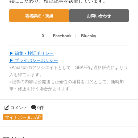
報にこだわり、検証記事を執筆しています。
著者詳細・実績
お問い合わせ
X
Facebook
Bluesky
▶ 編集・検証ポリシー
▶ プライバシーポリシー
※Amazonのアソシエイトとして、SBAPPは適格販売により収
入を得ています。
※記事の内容は公開後も正確性の維持を目的として、随時加
筆・修正を行う場合があります。
コメント
0件
マイナポータルAP