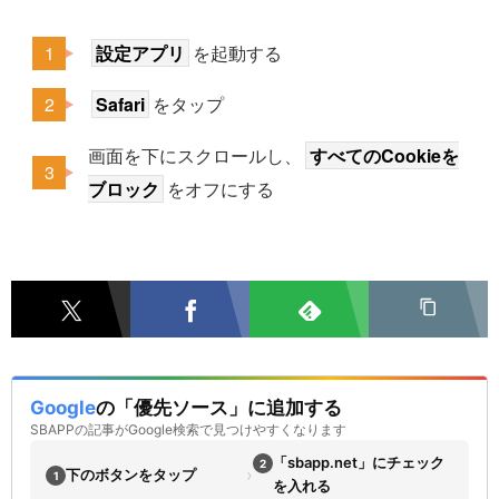
設定アプリ
を起動する
Safari
をタップ
画面を下にスクロールし、
すべてのCookieを
ブロック
をオフにする
Google
の「優先ソース」に追加する
SBAPPの記事がGoogle検索で見つけやすくなります
「sbapp.net」にチェック
2
›
下のボタンをタップ
1
を入れる