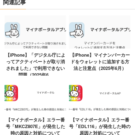
関連記事
【iPhone】「デジタル庁によ
【iPhone】マイナンバーカー
ってアクティベートが取り消
ドをウォレットに追加する方
されました」で利用できない
法と注意点（2025年6月）
問題（2025年6...
【マイナポータル】エラー番
【マイナポータル】エラー番
号「MKCZ807E」が発生した
号「EDL116」が発生した時の
時の原因と対処について
原因と対処について