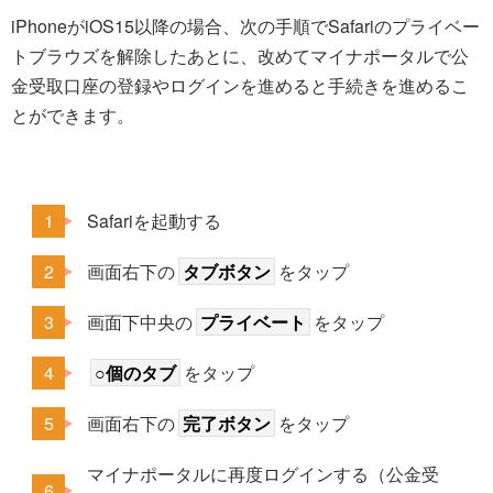
iPhoneがiOS15以降の場合、次の手順でSafariのプライベー
トブラウズを解除したあとに、改めてマイナポータルで公
金受取口座の登録やログインを進めると手続きを進めるこ
とができます。
Safariを起動する
画面右下の
タブボタン
をタップ
画面下中央の
プライベート
をタップ
○個のタブ
をタップ
画面右下の
完了ボタン
をタップ
マイナポータルに再度ログインする（公金受