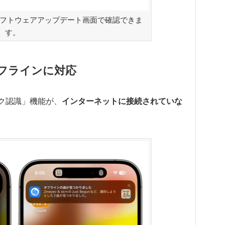
はソフトウェアアップデート画面で確認できま
す。
オフラインに対応
ック認識」機能が、
インターネットに接続されていな