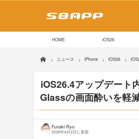
HOME
iOS26
ニュース
iPhone
iOS26
iO
iOS26.4アップデート
Glassの画面酔いを
Funaki Ryo
2026年4月2日に更新