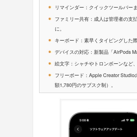
リマインダー：クイックツールバー
ファミリー共有：成人は管理者の支
に。
キーボード：素早くタイピングした
デバイスの対応：新製品「AirPods M
絵文字：シャチやトロンボーンなど、
フリーボード：Apple Creator 
額1,780円のサブスク制）。