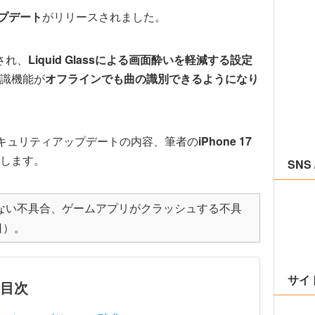
アップデート
がリリースされました。
化され、
Liquid Glassによる画面酔いを軽減する設定
識機能が
オフラインでも曲の識別できるようになり
、セキュリティアップデートの内容、筆者の
iPhone 17
します。
SNS 
効かない不具合、ゲームアプリがクラッシュする不具
日）。
サイ
目次