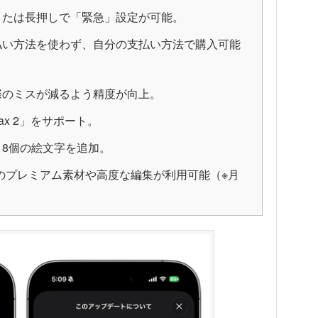
または長押しで「緊急」設定が可能。
払い方法を使わず、自分の支払い方法で購入可能
際のミスが減るよう精度が向上。
ax 2」をサポート。
8個の絵文字を追加。
Studioのプレミアム素材や高度な編集が利用可能（※月