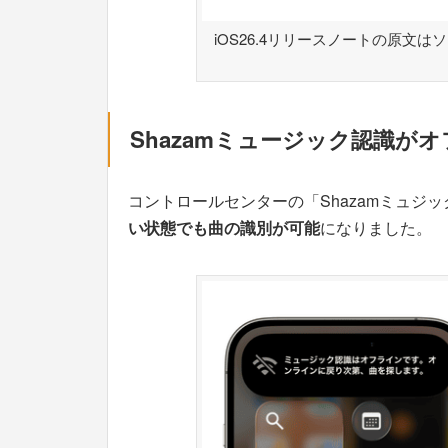
iOS26.4リリースノートの原文
Shazamミュージック認識が
コントロールセンターの「Shazamミュジ
い状態でも曲の識別が可能
になりました。