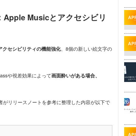
Apple Musicとアクセシビリ
icやアクセシビリティの機能強化
、8個の新しい絵文字の
lassや視差効果によって
画面酔いがある場合、
、筆者がリリースノートを参考に整理した内容が以下で