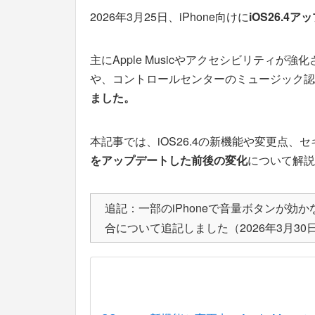
2026年3月25日、iPhone向けに
iOS26.4
主にApple Musicやアクセシビリティが強
や、コントロールセンターのミュージック認
ました。
本記事では、iOS26.4の新機能や変更点
をアップデートした前後の変化
について解説
追記：一部のiPhoneで音量ボタンが
合について追記しました（2026年3月30