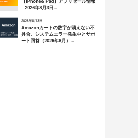
【iPhone&iPad】アプリセール情報
– 2026年8月3日...
2026年8月3日
Amazonカートの数字が消えない不
具合、システムエラー発生中とサポ
ート回答（2026年8月）...