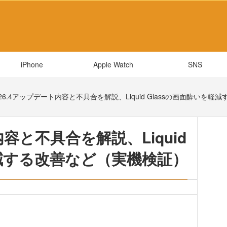
iPhone
Apple Watch
SNS
S26.4アップデート内容と不具合を解説、Liquid Glassの画面酔いを
内容と不具合を解説、Liquid
軽減する改善など（実機検証）