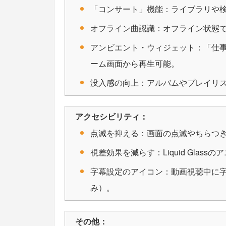
「コンサート」機能：ライブラリや
オフライン曲認識：オフライン状態
アンビエント・ウィジェット：「仕
ーム画面から再生可能。
没入感の向上：アルバムやプレイリ
アクセシビリティ：
点滅を抑える：画面の点滅やちらつき
視差効果を減らす：Liquid Gla
字幕設定のアイコン：動画視聴中に
み）。
その他：