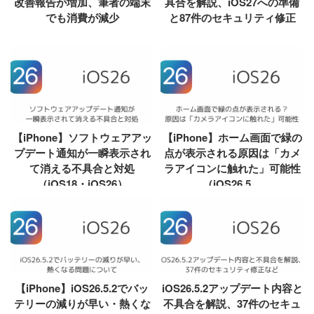
改善報告が増加、筆者の端末
具合を解説、iOS27への準備
でも消費が減少
と87件のセキュリティ修正
【iPhone】ソフトウェアアッ
【iPhone】ホーム画面で緑の
プデート通知が一瞬表示され
点が表示される原因は「カメ
て消える不具合と対処
ラアイコンに触れた」可能性
（iOS18・iOS26）
（iOS26.5....
【iPhone】iOS26.5.2でバッ
iOS26.5.2アップデート内容と
テリーの減りが早い・熱くな
不具合を解説、37件のセキュ