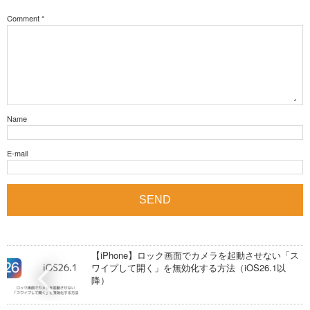
Comment
*
Name
E-mail
【iPhone】ロック画面でカメラを起動させない「ス
ワイプして開く」を無効化する方法（iOS26.1以
降）