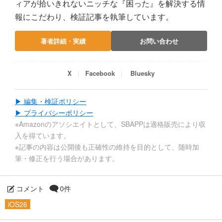
ィアが拾いきれないニッチな『困った』を解決する情
報にこだわり、検証記事を執筆しています。
著者詳細・実績
お問い合わせ
X
Facebook
Bluesky
▶ 編集・検証ポリシー
▶ プライバシーポリシー
※Amazonのアソシエイトとして、SBAPPは適格販売により収
入を得ています。
※記事の内容は公開後も正確性の維持を目的として、随時加
筆・修正を行う場合があります。
コメント
0件
iOS26