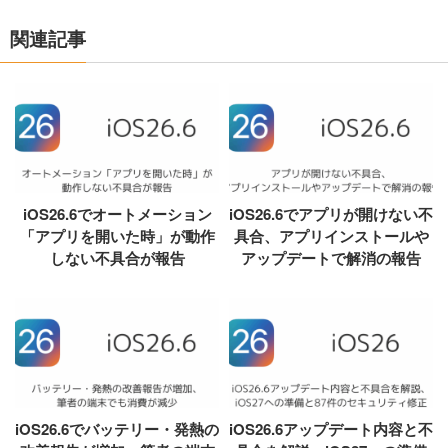
関連記事
iOS26.6でオートメーション
iOS26.6でアプリが開けない不
「アプリを開いた時」が動作
具合、アプリインストールや
しない不具合が報告
アップデートで解消の報告
iOS26.6でバッテリー・発熱の
iOS26.6アップデート内容と不