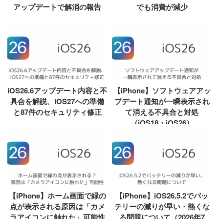
アップデートで解消の報告
でも消費が減少
iOS26.6アップデート内容と不
【iPhone】ソフトウェアアッ
具合を解説、iOS27への準備
プデート通知が一瞬表示され
と87件のセキュリティ修正
て消える不具合と対処
（iOS18・iOS26）
【iPhone】ホーム画面で緑の
【iPhone】iOS26.5.2でバッ
点が表示される原因は「カメ
テリーの減りが早い・熱くな
ラアイコンに触れた」可能性
る問題について（2026年7