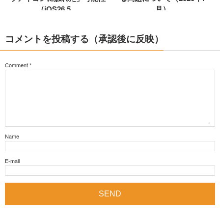
（iOS26.5....
月）
コメントを投稿する（承認後に反映）
Comment
*
Name
E-mail