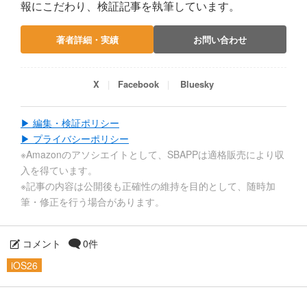
報にこだわり、検証記事を執筆しています。
著者詳細・実績
お問い合わせ
X
Facebook
Bluesky
▶ 編集・検証ポリシー
▶ プライバシーポリシー
※Amazonのアソシエイトとして、SBAPPは適格販売により収
入を得ています。
※記事の内容は公開後も正確性の維持を目的として、随時加
筆・修正を行う場合があります。
コメント
0件
iOS26