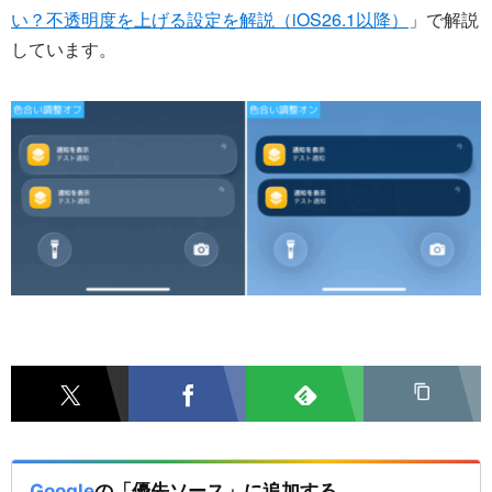
い？不透明度を上げる設定を解説（iOS26.1以降）
」で解説
しています。
Google
の「優先ソース」に追加する