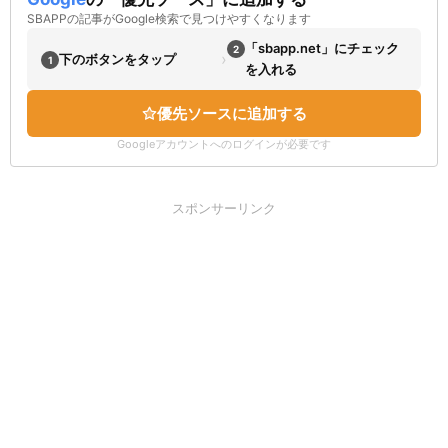
SBAPPの記事がGoogle検索で見つけやすくなります
「sbapp.net」にチェック
2
›
下のボタンをタップ
1
を入れる
優先ソースに追加する
Googleアカウントへのログインが必要です
スポンサーリンク