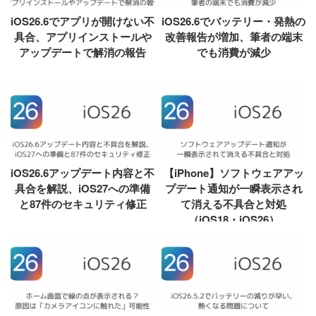
iOS26.6でアプリが開けない不
iOS26.6でバッテリー・発熱の
具合、アプリインストールや
改善報告が増加、筆者の端末
アップデートで解消の報告
でも消費が減少
iOS26.6アップデート内容と不
【iPhone】ソフトウェアアッ
具合を解説、iOS27への準備
プデート通知が一瞬表示され
と87件のセキュリティ修正
て消える不具合と対処
（iOS18・iOS26）