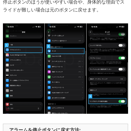
停止ボタンのほうが使いやすい場合や、身体的な理由でス
ライドが難しい場合は元のボタンに戻せます。
アラームを停止ボタンに戻す方法: