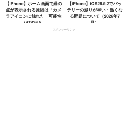
【iPhone】ホーム画面で緑の
【iPhone】iOS26.5.2でバッ
点が表示される原因は「カメ
テリーの減りが早い・熱くな
ラアイコンに触れた」可能性
る問題について（2026年7
（iOS26.5....
月）
スポンサーリンク