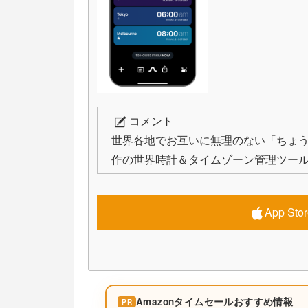
コメント
世界各地でお互いに無理のない「ちょ
作の世界時計＆タイムゾーン管理ツー
App S
Amazonタイムセールおすすめ情報
PR