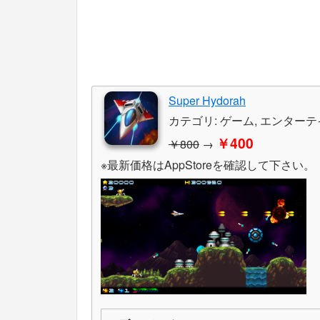
Super Hydorah
カテゴリ: ゲーム, エンター
￥400
￥800
→
※最新価格はAppStoreを確認して下さい。