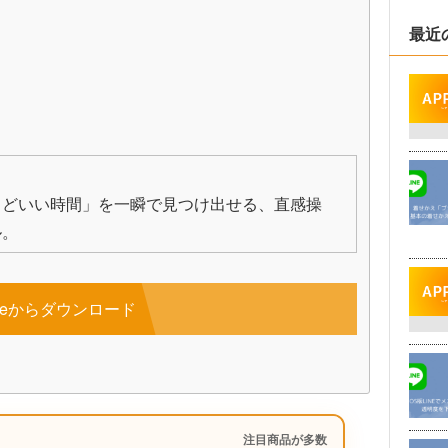
最近
うどいい時間」を一瞬で見つけ出せる、直感操
ル。
toreからダウンロード
注目商品が多数