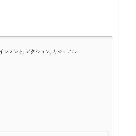
テインメント, アクション, カジュアル