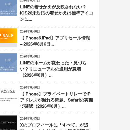
2026年8月7日
LINEの着せかえが反映されない？
iOS26未対応の着せかえは標準アイコ
ンに...
2026年8月6日
【iPhone&iPad】アプリセール情報
– 2026年8月6日...
2026年8月6日
LINEのホームが変わった・見づら
い？リニューアルの適用が急増
（2026年8月）...
2026年8月6日
【iPhone】プライベートリレーでIP
アドレスが漏れる問題、Safariの実機
で確認（2026年8月）...
2026年8月5日
Xのプロフィールに「すべて」が追