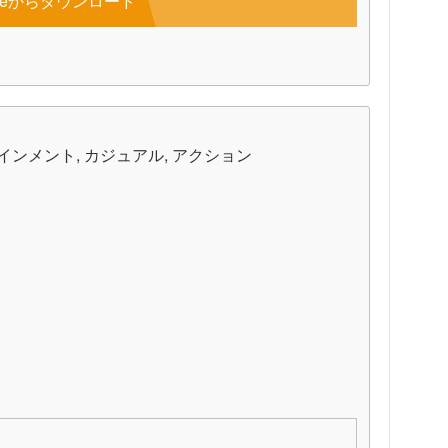
toreからダウンロード
テインメント, カジュアル, アクション