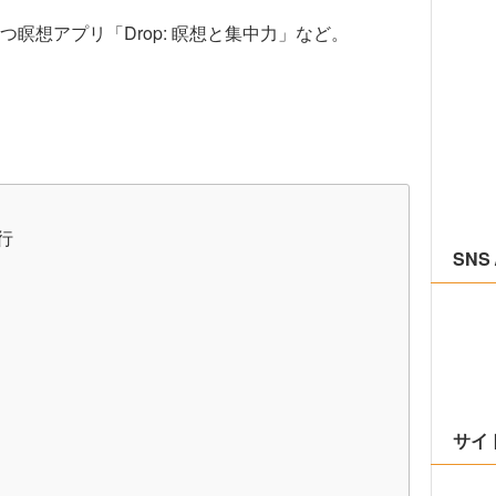
。
瞑想アプリ「Drop: 瞑想と集中力」など。
行
SNS 
サイ