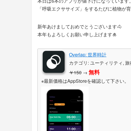
本日は6本のアプリが値下げになっています
「呼吸エクササイズ」をするたびに植物が育つ
新年あけましておめでとうございます🐴
本年もよろしくお願い申し上げます🎍
Overlap: 世界時計
カテゴリ: ユーティリティ, 旅
無料
￥150
→
※最新価格はAppStoreを確認して下さい。