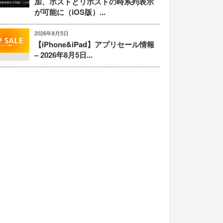
加、ポストとリポストの時系列表示
が可能に（iOS版）...
2026年8月5日
【iPhone&iPad】アプリセール情報
– 2026年8月5日...