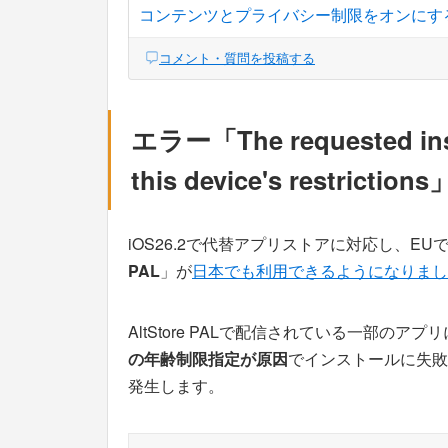
コンテンツとプライバシー制限をオンにす
コメント・質問を投稿する
エラー「The requested insta
this device's restricti
iOS26.2で代替アプリストアに対応し、E
PAL
」が
日本でも利用できるようになりまし
AltStore PALで配信されている一部の
の年齢制限指定が原因
でインストールに失敗
発生します。