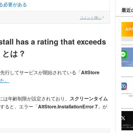
る必要がある
最近
コメント欄へ
ll has a rating that exceeds
ons」とは？
Uで先行してサービスが開始されている「
AltStore
た。
アプリには年齢制限が設定されており、
スクリーンタイム
すると、エラー「
AltStore.InstallationError 7
」が