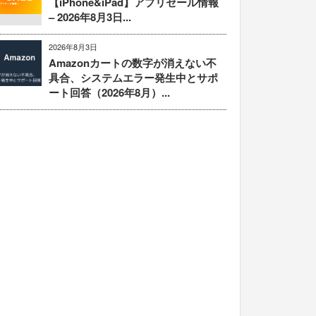
【iPhone&iPad】アプリセール情報
– 2026年8月3日...
2026年8月3日
Amazonカートの数字が消えない不
具合、システムエラー発生中とサポ
ート回答（2026年8月）...