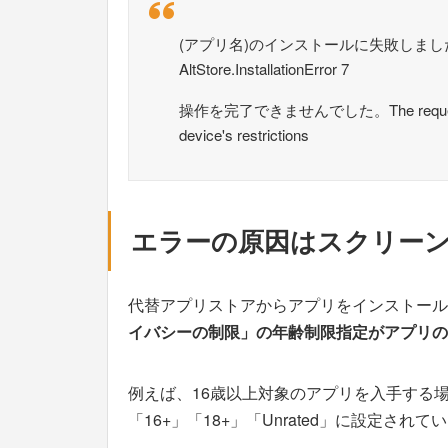
(アプリ名)のインストールに失敗しまし
AltStore.InstallationError 7
操作を完了できませんでした。The requested inst
device's restrictions
エラーの原因はスクリー
代替アプリストアからアプリをインストール
イバシーの制限」の年齢制限指定がアプリの
例えば、16歳以上対象のアプリを入手する
「16+」「18+」「Unrated」に設定され